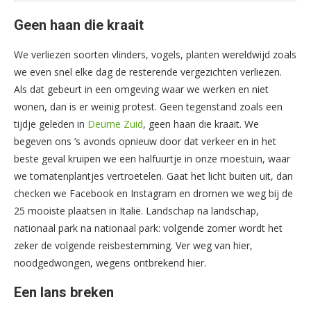
Geen haan die kraait
We verliezen soorten vlinders, vogels, planten wereldwijd zoals
we even snel elke dag de resterende vergezichten verliezen.
Als dat gebeurt in een omgeving waar we werken en niet
wonen, dan is er weinig protest. Geen tegenstand zoals een
tijdje geleden in
Deurne Zuid
, geen haan die kraait. We
begeven ons ’s avonds opnieuw door dat verkeer en in het
beste geval kruipen we een halfuurtje in onze moestuin, waar
we tomatenplantjes vertroetelen. Gaat het licht buiten uit, dan
checken we Facebook en Instagram en dromen we weg bij de
25 mooiste plaatsen in Italië. Landschap na landschap,
nationaal park na nationaal park: volgende zomer wordt het
zeker de volgende reisbestemming. Ver weg van hier,
noodgedwongen, wegens ontbrekend hier.
Een lans breken