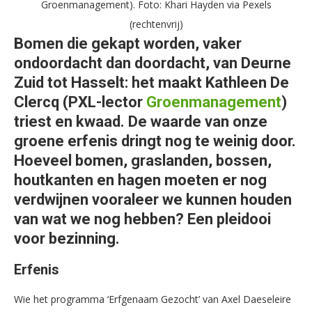
Groenmanagement). Foto: Khari Hayden via Pexels
(rechtenvrij)
Bomen die gekapt worden, vaker
ondoordacht dan doordacht, van Deurne
Zuid tot Hasselt: het maakt Kathleen De
Clercq (PXL-lector
Groenmanagement
)
triest en kwaad. De waarde van onze
groene erfenis dringt nog te weinig door.
Hoeveel bomen, graslanden, bossen,
houtkanten en hagen moeten er nog
verdwijnen vooraleer we kunnen houden
van wat we nog hebben? Een pleidooi
voor bezinning.
Erfenis
Wie het programma ‘Erfgenaam Gezocht’ van Axel Daeseleire