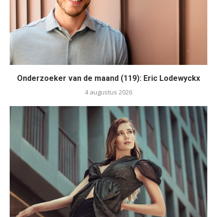
Onderzoeker van de maand (119): Eric Lodewyckx
4 augustus 2026