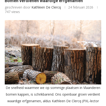
Bomen verdienen waardige erfgenamen
geschreven door
Kathleen De Clercq
24 februari 2026
747
views
De snelheid waarmee we op sommige plaatsen in Vlaanderen
bomen kappen, is schrikbarend. Ons openbaar groen verdient
waardige erfgenamen, aldus Kathleen De Clercq (PXL-lector