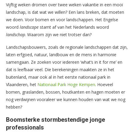
Vijftig weken dromen over twee weken vakantie in een mooi
landschap, is dat wat we willen? Een lans breken, dat moeten
we doen. Voor bomen en voor landschappen. Het Engelse
woord
landscape
stamt af van het Nederlands woord
landschap
. Waarom zijn we niet trotser dan?
Landschapsbouwers, zoals de regionale landschappen dat zijn,
laten erfgoed, natuur, landbouw en de mens in harmonie
samengaan. Ze zoeken voor iedereen ‘what’s in it for me’ en
dat is leefbaar veel. Die berekeningen maakten ze in het
buitenland, maar ook al in het eerste nationaal park in
Vlaanderen, het
Nationaal Park Hoge Kempen
. Hoeveel
bomen, graslanden, bossen, houtkanten en hagen moeten er
nog verdwijnen vooraleer we kunnen houden van wat we nog
hebben?
Boomsterke stormbestendige jonge
professionals