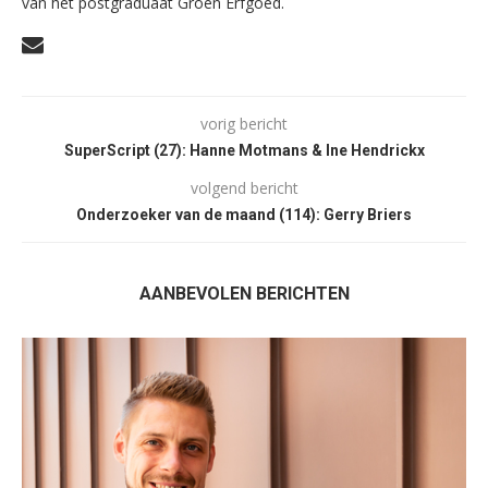
van het postgraduaat Groen Erfgoed.
vorig bericht
SuperScript (27): Hanne Motmans & Ine Hendrickx
volgend bericht
Onderzoeker van de maand (114): Gerry Briers
AANBEVOLEN BERICHTEN