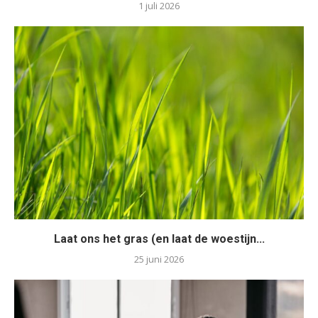
1 juli 2026
Laat ons het gras (en laat de woestijn...
25 juni 2026