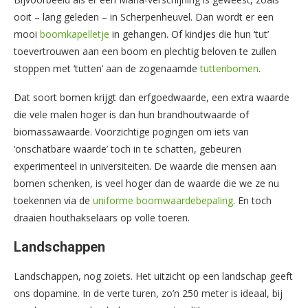
ooit – lang geleden – in Scherpenheuvel. Dan wordt er een
mooi
boomkapelletje
in gehangen. Of kindjes die hun ‘tut’
toevertrouwen aan een boom en plechtig beloven te zullen
stoppen met ‘tutten’ aan de zogenaamde
tuttenbomen
.
Dat soort bomen krijgt dan erfgoedwaarde, een extra waarde
die vele malen hoger is dan hun brandhoutwaarde of
biomassawaarde. Voorzichtige pogingen om iets van
‘onschatbare waarde’ toch in te schatten, gebeuren
experimenteel in universiteiten. De waarde die mensen aan
bomen schenken, is veel hoger dan de waarde die we ze nu
toekennen via de
uniforme boomwaardebepaling
. En toch
draaien houthakselaars op volle toeren.
Landschappen
Landschappen, nog zoiets. Het uitzicht op een landschap geeft
ons dopamine. In de verte turen, zo’n 250 meter is ideaal, bij