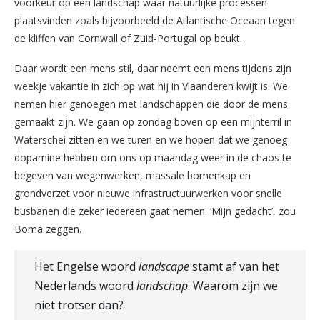
voorkeur op een landschap waar natuurlijke processen
plaatsvinden zoals bijvoorbeeld de Atlantische Oceaan tegen
de kliffen van Cornwall of Zuid-Portugal op beukt.
Daar wordt een mens stil, daar neemt een mens tijdens zijn
weekje vakantie in zich op wat hij in Vlaanderen kwijt is. We
nemen hier genoegen met landschappen die door de mens
gemaakt zijn. We gaan op zondag boven op een mijnterril in
Waterschei zitten en we turen en we hopen dat we genoeg
dopamine hebben om ons op maandag weer in de chaos te
begeven van wegenwerken, massale bomenkap en
grondverzet voor nieuwe infrastructuurwerken voor snelle
busbanen die zeker iedereen gaat nemen. ‘Mijn gedacht’, zou
Boma zeggen.
Het Engelse woord
landscape
stamt af van het
Nederlands woord
landschap
. Waarom zijn we
niet trotser dan?