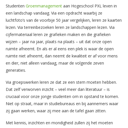
Studenten
Groenmanagement
aan Hogeschool PXL leven in
een landschap vandaag. Via een opdracht waarbij ze
luchtfoto’s van de voorbije 50 jaar vergelijken, leren ze kaarten
lezen. Via terreinbezoeken leren ze landschappen lezen. Via
cijfermateriaal leren ze grafieken maken en die grafieken
wijzen – jaar na jaar, plaats na plaats – uit dat onze open
ruimte afneemt. En als er al eens een plek is waar de open
ruimte niet afneemt, dan neemt de kwaliteit er af voor mens
en dier, niet alleen vandaag, maar de volgende zeven
generaties.
Via groepswerken leren ze dat ze een stem moeten hebben.
Dat zelf verworven inzicht – veel meer dan literatuur – is
cruciaal voor onze jonge studenten om in opstand te komen.
Niet op straat, maar in studiebureaus en bij aannemers waar
zij gaan werken, waar zij mee aan de tafel gaan zitten.
Met kennis, inzichten en mondigheid zullen zij het moeten