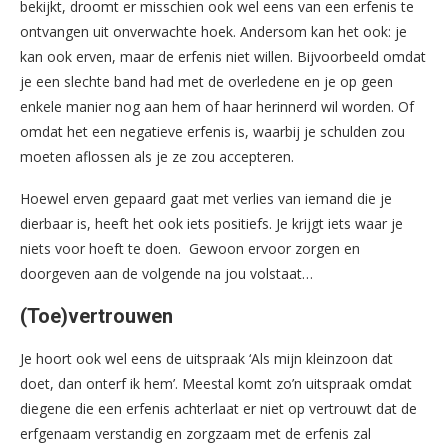
bekijkt, droomt er misschien ook wel eens van een erfenis te
ontvangen uit onverwachte hoek. Andersom kan het ook: je
kan ook erven, maar de erfenis niet willen. Bijvoorbeeld omdat
je een slechte band had met de overledene en je op geen
enkele manier nog aan hem of haar herinnerd wil worden. Of
omdat het een negatieve erfenis is, waarbij je schulden zou
moeten aflossen als je ze zou accepteren.
Hoewel erven gepaard gaat met verlies van iemand die je
dierbaar is, heeft het ook iets positiefs. Je krijgt iets waar je
niets voor hoeft te doen. Gewoon ervoor zorgen en
doorgeven aan de volgende na jou volstaat…
(Toe)vertrouwen
Je hoort ook wel eens de uitspraak ‘Als mijn kleinzoon dat
doet, dan onterf ik hem’. Meestal komt zo’n uitspraak omdat
diegene die een erfenis achterlaat er niet op vertrouwt dat de
erfgenaam verstandig en zorgzaam met de erfenis zal