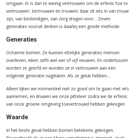
omgaan. Er is dan te weinig vertrouwen om de erfenis ‘toe te
vertrouwen’.
Vertrouwen
en
trouwen
: daar zit iets in van trouw
zijn, van bestendigen, van zorg dragen voor… Zeven
generaties vooruit denken is daarbij een goede methode.
Generaties
Ocharme bomen. Ze kunnen ettelijke generaties mensen
overleven, eiken zelfs wel vier of vijf eeuwen. En ondertussen
worden ze geërfd en worden ze in vertrouwen aan een
volgende generatie nagelaten. Als ze geluk hebben…
Alleen lijken we momenteel niet zo goed om te gaan met iets
aannemen, en draaien we onze pitteleer zodra we de erfenis
van onze groene omgeving toevertrouwd hebben gekregen.
Waarde
In het beste geval hebben bomen betekenis gekregen.
Bijvoorbeeld als er een Maria-verschijning is geweest, zoals