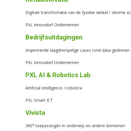
Digitale transformatie van de fysieke winkel / slimme sta
PXL Innovatief Ondernemen
Bedrijfsuitdagingen
Inspirerende laagdrempelige cases rond data-gedreve
PXL Innovatief Ondernemen
PXL AI & Robotics Lab
Artificial intelligence / robotica
PXL Smart ICT
Vivista
360° toepassingen in onderwijs en andere domeinen