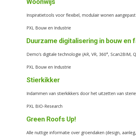
Woonwijs
Inspiratietools voor flexibel, modulair wonen aangepas
PXL Bouw en Industrie
Duurzame digitalisering in bouw en
Demo’s digitale technologie (AR, VR, 360°, Scan2BIM,
PXL Bouw en Industrie
Stierkikker
Indammen van stierkikkers door het uitzetten van steri
PXL BIO-Research
Green Roofs Up!
Alle nuttige informatie over groendaken (design, aanle