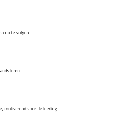
en op te volgen
lands leren
e, motiverend voor de leerling