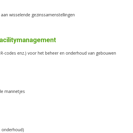
t aan wisselende gezinssamenstellingen
 facilitymanagement
 QR-codes enz.) voor het beheer en onderhoud van gebouwen
ele mannetjes
g, onderhoud)