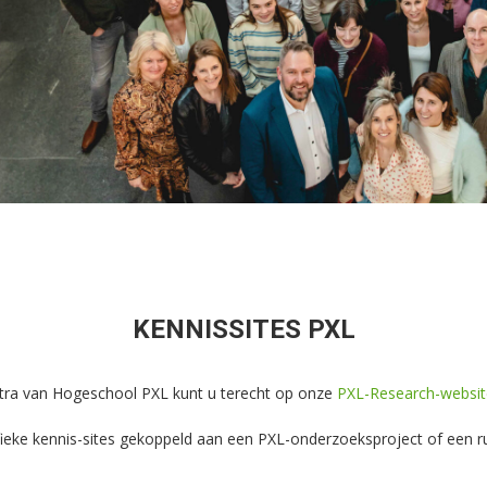
KENNISSITES PXL
entra van Hogeschool PXL kunt u terecht op onze
PXL-Research-websit
fieke kennis-sites gekoppeld aan een PXL-onderzoeksproject of een rui