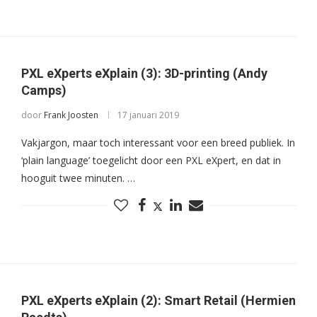
PXL eXperts eXplain (3): 3D-printing (Andy
Camps)
door
Frank Joosten
17 januari 2019
Vakjargon, maar toch interessant voor een breed publiek. In
‘plain language’ toegelicht door een PXL eXpert, en dat in
hooguit twee minuten. …
PXL eXperts eXplain (2): Smart Retail (Hermien