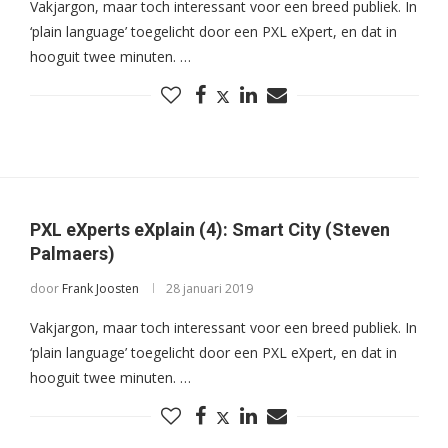
Vakjargon, maar toch interessant voor een breed publiek. In
‘plain language’ toegelicht door een PXL eXpert, en dat in
hooguit twee minuten. …
PXL eXperts eXplain (4): Smart City (Steven
Palmaers)
door
Frank Joosten
28 januari 2019
Vakjargon, maar toch interessant voor een breed publiek. In
‘plain language’ toegelicht door een PXL eXpert, en dat in
hooguit twee minuten. …