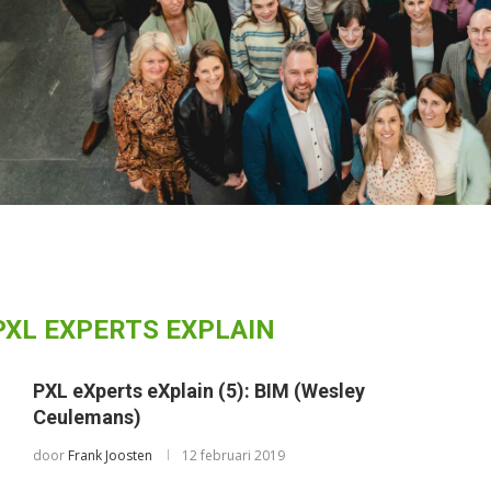
PXL EXPERTS EXPLAIN
PXL eXperts eXplain (5): BIM (Wesley
Ceulemans)
door
Frank Joosten
12 februari 2019