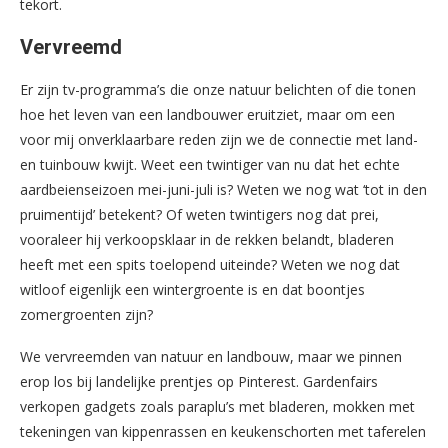
tekort.
Vervreemd
Er zijn tv-programma’s die onze natuur belichten of die tonen
hoe het leven van een landbouwer eruitziet, maar om een
voor mij onverklaarbare reden zijn we de connectie met land-
en tuinbouw kwijt. Weet een twintiger van nu dat het echte
aardbeienseizoen mei-juni-juli is? Weten we nog wat ‘tot in den
pruimentijd’ betekent? Of weten twintigers nog dat prei,
vooraleer hij verkoopsklaar in de rekken belandt, bladeren
heeft met een spits toelopend uiteinde? Weten we nog dat
witloof eigenlijk een wintergroente is en dat boontjes
zomergroenten zijn?
We vervreemden van natuur en landbouw, maar we pinnen
erop los bij landelijke prentjes op Pinterest. Gardenfairs
verkopen gadgets zoals paraplu’s met bladeren, mokken met
tekeningen van kippenrassen en keukenschorten met taferelen