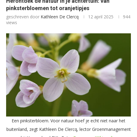
Herontdek de natuur in je achtertuin: van
pinksterbloemen tot oranjetipjes
geschreven door
Kathleen De Clercq
12 april 2025
944
views
Een pinksterbloem. Voor natuur hoef je echt niet naar het
buitenland, zegt Kathleen De Clercq, lector Groenmanagement