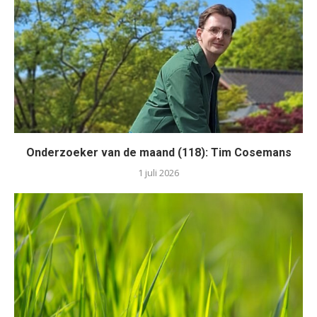
Onderzoeker van de maand (118): Tim Cosemans
1 juli 2026