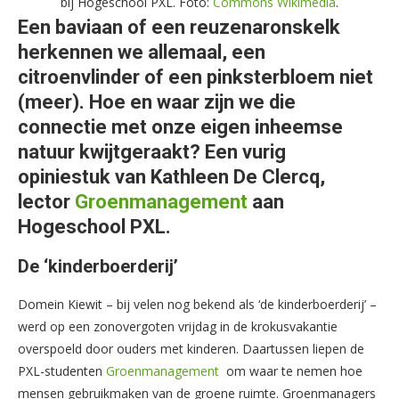
bij Hogeschool PXL. Foto:
Commons Wikimedia
.
Een baviaan of een reuzenaronskelk
herkennen we allemaal, een
citroenvlinder of een pinksterbloem niet
(meer). Hoe en waar zijn we die
connectie met onze eigen inheemse
natuur kwijtgeraakt? Een vurig
opiniestuk van Kathleen De Clercq,
lector
Groenmanagement
aan
Hogeschool PXL.
De ‘kinderboerderij’
Domein Kiewit – bij velen nog bekend als ‘de kinderboerderij’ –
werd op een zonovergoten vrijdag in de krokusvakantie
overspoeld door ouders met kinderen. Daartussen liepen de
PXL-studenten
Groenmanagement
om waar te nemen hoe
mensen gebruikmaken van de groene ruimte. Groenmanagers