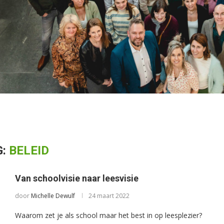
G:
BELEID
Van schoolvisie naar leesvisie
door
Michelle Dewulf
24 maart 2022
Waarom zet je als school maar het best in op leesplezier?