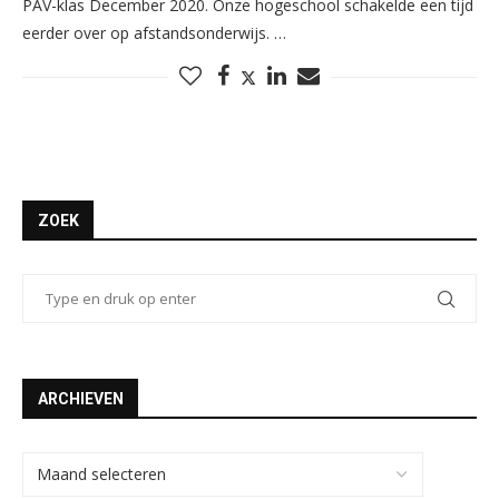
PAV-klas December 2020. Onze hogeschool schakelde een tijd
eerder over op afstandsonderwijs. …
ZOEK
ARCHIEVEN