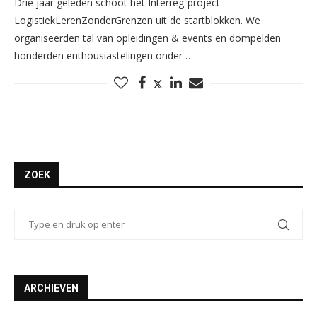
Drie jaar geleden schoot het Interreg-project
LogistiekLerenZonderGrenzen uit de startblokken. We
organiseerden tal van opleidingen & events en dompelden
honderden enthousiastelingen onder …
ZOEK
ARCHIEVEN