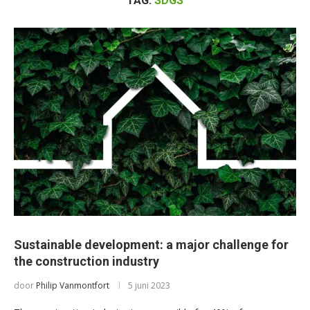
TAG:
SDGS
Sustainable development: a major challenge for
the construction industry
door
Philip Vanmontfort
5 juni 2023