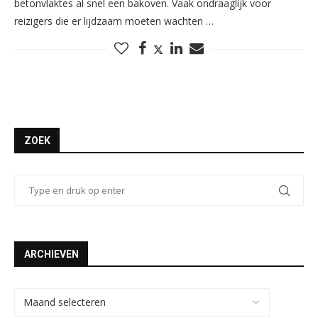
betonvlaktes al snel een bakoven. Vaak ondraaglijk voor
reizigers die er lijdzaam moeten wachten …
ZOEK
ARCHIEVEN