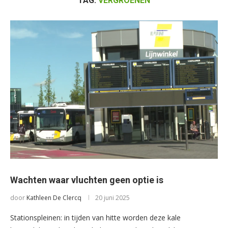
TAG:
VERGROENEN
Wachten waar vluchten geen optie is
door
Kathleen De Clercq
20 juni 2025
Stationspleinen: in tijden van hitte worden deze kale