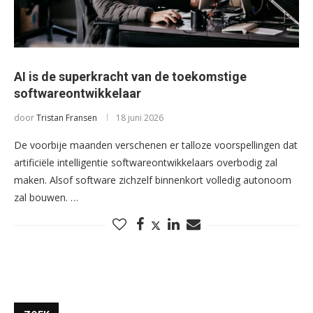
AI is de superkracht van de toekomstige
softwareontwikkelaar
door
Tristan Fransen
18 juni 2026
De voorbije maanden verschenen er talloze voorspellingen dat
artificiële intelligentie softwareontwikkelaars overbodig zal
maken. Alsof software zichzelf binnenkort volledig autonoom
zal bouwen. …