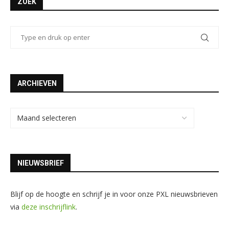
ZOEK
ARCHIEVEN
NIEUWSBRIEF
Blijf op de hoogte en schrijf je in voor onze PXL nieuwsbrieven
via
deze inschrijflink
.