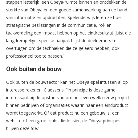
stappen letterlijk een Obeya-ruimte binnen en ontdekken de
sterkte van Obeya en een goede samenwerking aan de hand
van informatie en opdrachten. Spelenderwijs leren ze hoe
strategische beslissingen in de communicatie, rol- en
taakverdeling een impact hebben op het eindresultaat. Juist die
laagdrempelige, speelse aanpak blijkt de deelnemers te
overtuigen om de technieken die ze geleerd hebben, ook
professioneel toe te passen.”
Ook buiten de bouw
Ook buiten de bouwsector kan het Obeya-spel intussen al op
interesse rekenen. Claessens: “In principe is deze game
interessant bij de opstart van om het even welk nieuw project
binnen bedrijven of organisaties waarin naar een eindproduct
wordt toegewerkt. Of dat product nu een gebouw is, een
website of een groot subsidiedossier, de Obeya-principes
blijven dezelfde.”