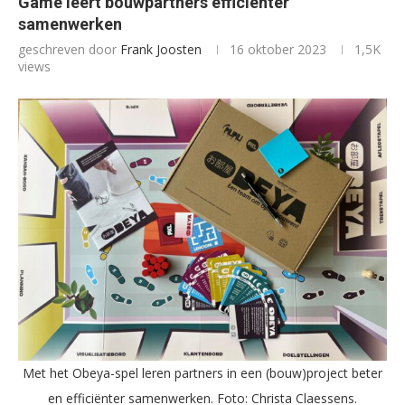
Game leert bouwpartners efficiënter
samenwerken
geschreven door
Frank Joosten
16 oktober 2023
1,5K
views
Met het Obeya-spel leren partners in een (bouw)project beter
en efficiënter samenwerken. Foto: Christa Claessens.