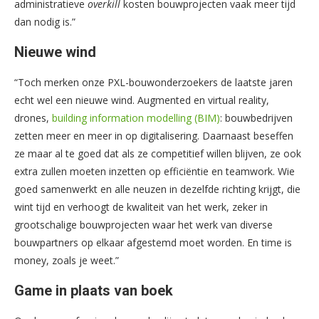
administratieve
overkill
kosten bouwprojecten vaak meer tijd
dan nodig is.”
Nieuwe wind
“Toch merken onze PXL-bouwonderzoekers de laatste jaren
echt wel een nieuwe wind. Augmented en virtual reality,
drones,
building information modelling (BIM)
: bouwbedrijven
zetten meer en meer in op digitalisering. Daarnaast beseffen
ze maar al te goed dat als ze competitief willen blijven, ze ook
extra zullen moeten inzetten op efficiëntie en teamwork. Wie
goed samenwerkt en alle neuzen in dezelfde richting krijgt, die
wint tijd en verhoogt de kwaliteit van het werk, zeker in
grootschalige bouwprojecten waar het werk van diverse
bouwpartners op elkaar afgestemd moet worden. En time is
money, zoals je weet.”
Game in plaats van boek