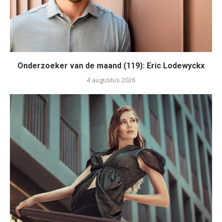
Onderzoeker van de maand (119): Eric Lodewyckx
4 augustus 2026