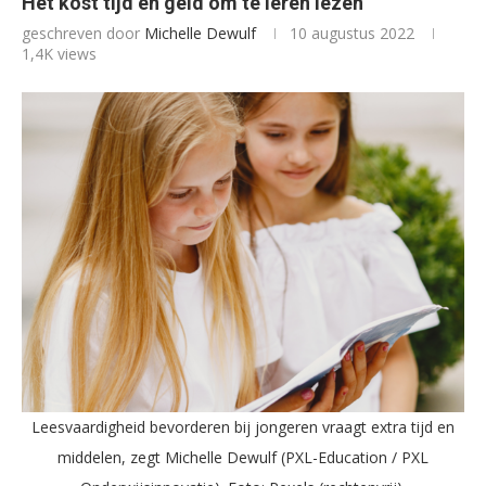
Het kost tijd en geld om te leren lezen
geschreven door
Michelle Dewulf
10 augustus 2022
1,4K
views
Leesvaardigheid bevorderen bij jongeren vraagt extra tijd en
middelen, zegt Michelle Dewulf (PXL-Education / PXL