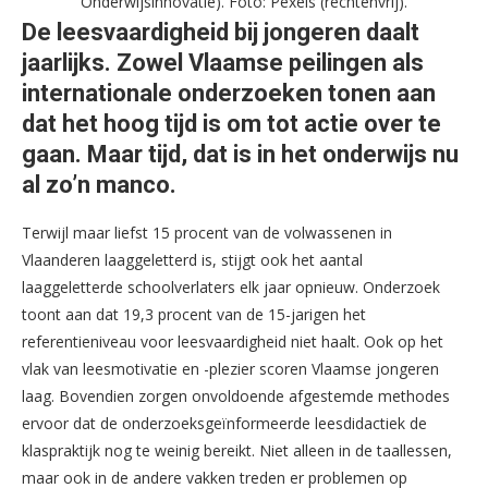
Onderwijsinnovatie). Foto: Pexels (rechtenvrij).
De leesvaardigheid bij jongeren daalt
jaarlijks. Zowel Vlaamse peilingen als
internationale onderzoeken tonen aan
dat het hoog tijd is om tot actie over te
gaan. Maar tijd, dat is in het onderwijs nu
al zo’n manco.
Terwijl maar liefst 15 procent van de volwassenen in
Vlaanderen laaggeletterd is, stijgt ook het aantal
laaggeletterde schoolverlaters elk jaar opnieuw. Onderzoek
toont aan dat 19,3 procent van de 15-jarigen het
referentieniveau voor leesvaardigheid niet haalt. Ook op het
vlak van leesmotivatie en -plezier scoren Vlaamse jongeren
laag. Bovendien zorgen onvoldoende afgestemde methodes
ervoor dat de onderzoeksgeïnformeerde leesdidactiek de
klaspraktijk nog te weinig bereikt. Niet alleen in de taallessen,
maar ook in de andere vakken treden er problemen op