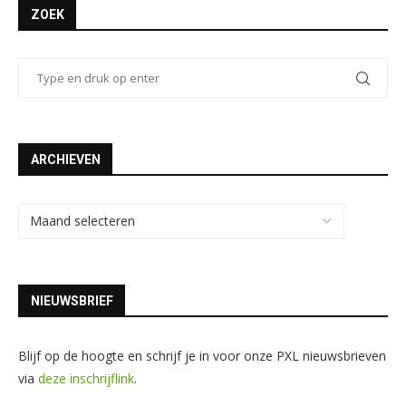
ZOEK
ARCHIEVEN
NIEUWSBRIEF
Blijf op de hoogte en schrijf je in voor onze PXL nieuwsbrieven
via
deze inschrijflink
.