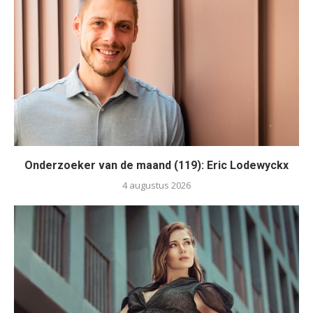
Onderzoeker van de maand (119): Eric Lodewyckx
4 augustus 2026