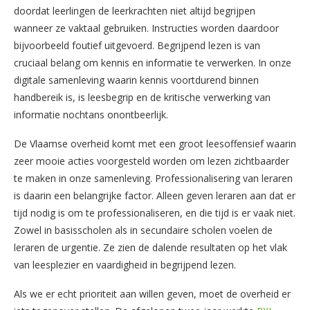
doordat leerlingen de leerkrachten niet altijd begrijpen
wanneer ze vaktaal gebruiken. Instructies worden daardoor
bijvoorbeeld foutief uitgevoerd. Begrijpend lezen is van
cruciaal belang om kennis en informatie te verwerken. In onze
digitale samenleving waarin kennis voortdurend binnen
handbereik is, is leesbegrip en de kritische verwerking van
informatie nochtans onontbeerlijk.
De Vlaamse overheid komt met een groot leesoffensief waarin
zeer mooie acties voorgesteld worden om lezen zichtbaarder
te maken in onze samenleving. Professionalisering van leraren
is daarin een belangrijke factor. Alleen geven leraren aan dat er
tijd nodig is om te professionaliseren, en die tijd is er vaak niet.
Zowel in basisscholen als in secundaire scholen voelen de
leraren de urgentie. Ze zien de dalende resultaten op het vlak
van leesplezier en vaardigheid in begrijpend lezen.
Als we er echt prioriteit aan willen geven, moet de overheid er