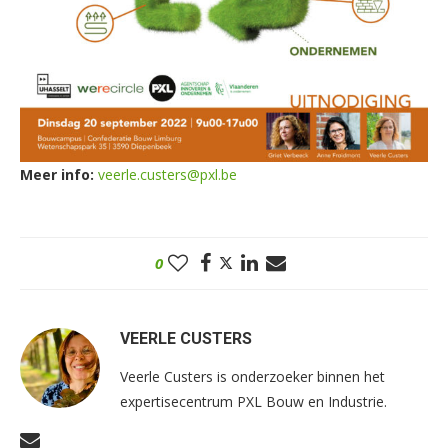
Meer info:
veerle.custers@pxl.be
0
VEERLE CUSTERS
Veerle Custers is onderzoeker binnen het
expertisecentrum PXL Bouw en Industrie.