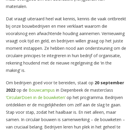
materialen.
Dat vraagt uiteraard heel wat kennis, kennis die vaak ontbreekt
bij onze bouwbedrijven en mee verklaart waarom die
vooralsnog een afwachtende houding aannemen. Vernieuwing
vraagt ook tijd en geld, en bedrijven willen graag op het juiste
moment instappen. Ze hebben nood aan ondersteuning om de
circulaire principes te integreren in hun bedrijf of organisatie,
rekening houdend met de nieuwe regelgeving die ‘in the
making’ is.
Om bedrijven goed voor te bereiden, staat op
20 september
2022
op de
Bouwcampus
in Diepenbeek de masterclass
‘CirculairDoen in de bouwketen’
op het programma. Bedrijven
ontdekken er de mogelijkheden om zelf aan de slag te gaan.
Stap voor stap, zodat het haalbaar is. En niet alleen, maar
samen. In circulair bouwen is samenwerking – de bouwketen –
van cruciaal belang. Bedrijven leren hun plek in het geheel te