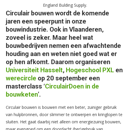
England Bulding Supply.
Circulair bouwen wordt de komende
jaren een speerpunt in onze
bouwindustrie. Ook in Vlaanderen,
zoveel is zeker. Maar heel wat
bouwbedrijven nemen een afwachtende
houding aan en weten niet goed wat er
op hen afkomt. Daarom organiseren
Universiteit Hasselt
,
Hogeschool PXL
en
werecircle
op 20 september een
masterclass ‘
CirculairDoen in de
bouwketen
’.
Circulair bouwen is bouwen met een beter, zuiniger gebruik
van hulpbronnen, door slimmer te ontwerpen en kringlopen te
sluiten. Het gaat daarbij niet alleen om energiezuinig bouwen,
maar evengoed om een doordacht (her)gebruik van