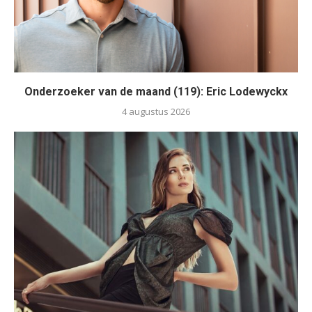
Onderzoeker van de maand (119): Eric Lodewyckx
4 augustus 2026