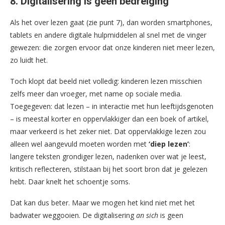
8. Digitalisering is geen bedreiging
Als het over lezen gaat (zie punt 7), dan worden smartphones,
tablets en andere digitale hulpmiddelen al snel met de vinger
gewezen: die zorgen ervoor dat onze kinderen niet meer lezen,
zo luidt het.
Toch klopt dat beeld niet volledig: kinderen lezen misschien
zelfs meer dan vroeger, met name op sociale media.
Toegegeven: dat lezen – in interactie met hun leeftijdsgenoten
– is meestal korter en oppervlakkiger dan een boek of artikel,
maar verkeerd is het zeker niet. Dat oppervlakkige lezen zou
alleen wel aangevuld moeten worden met
‘diep lezen’
:
langere teksten grondiger lezen, nadenken over wat je leest,
kritisch reflecteren, stilstaan bij het soort bron dat je gelezen
hebt. Daar knelt het schoentje soms.
Dat kan dus beter. Maar we mogen het kind niet met het
badwater weggooien. De digitalisering
an sich
is geen