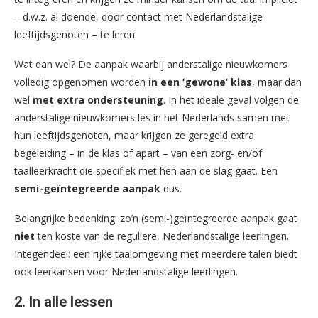
– d.w.z. al doende, door contact met Nederlandstalige
leeftijdsgenoten – te leren.
Wat dan wel? De aanpak waarbij anderstalige nieuwkomers
volledig opgenomen worden
in een ‘gewone’ klas
, maar dan
wel
met extra ondersteuning
. In het ideale geval volgen de
anderstalige nieuwkomers les in het Nederlands samen met
hun leeftijdsgenoten, maar krijgen ze geregeld extra
begeleiding – in de klas of apart – van een zorg- en/of
taalleerkracht die specifiek met hen aan de slag gaat. Een
semi-geïntegreerde aanpak
dus.
Belangrijke bedenking: zo’n (semi-)geïntegreerde aanpak gaat
niet
ten koste van de reguliere, Nederlandstalige leerlingen.
Integendeel: een rijke taalomgeving met meerdere talen biedt
ook leerkansen voor Nederlandstalige leerlingen.
2. In alle lessen