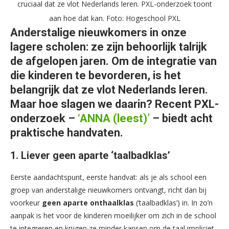
cruciaal dat ze vlot Nederlands leren. PXL-onderzoek toont
aan hoe dat kan. Foto: Hogeschool PXL
Anderstalige nieuwkomers in onze
lagere scholen: ze zijn behoorlijk talrijk
de afgelopen jaren. Om de integratie van
die kinderen te bevorderen, is het
belangrijk dat ze vlot Nederlands leren.
Maar hoe slagen we daarin? Recent PXL-
onderzoek –
‘ANNA (leest)’
– biedt acht
praktische handvaten.
1. Liever geen aparte ‘taalbadklas’
Eerste aandachtspunt, eerste handvat: als je als school een
groep van anderstalige nieuwkomers ontvangt, richt dan bij
voorkeur
geen
aparte onthaalklas
(‘taalbadklas’) in. In zo’n
aanpak is het voor de kinderen moeilijker om zich in de school
te integreren en krijgen ze minder kansen om de taal impliciet