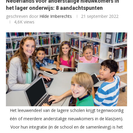
Nederlands voor anderstalige nieuwkomers in
het lager onderwijs: 8 aandachtspunten
geschreven door
Hilde Imberechts
21 september 2022
4,6K
views
Het leeuwendeel van de lagere scholen krijgt tegenwoordig
één of meerdere anderstalige nieuwkomers in de klas(sen).
Voor hun integratie (in de school en de samenleving) is het