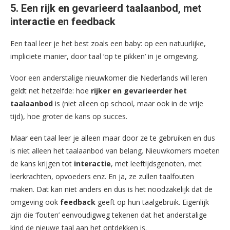
5. Een rijk en gevarieerd taalaanbod, met
interactie en feedback
Een taal leer je het best zoals een baby: op een natuurlijke,
impliciete manier, door taal ‘op te pikken’ in je omgeving.
Voor een anderstalige nieuwkomer die Nederlands wil leren
geldt net hetzelfde: hoe
rijker en gevarieerder het
taalaanbod
is (niet alleen op school, maar ook in de vrije
tijd), hoe groter de kans op succes.
Maar een taal leer je alleen maar door ze te gebruiken en dus
is niet alleen het taalaanbod van belang. Nieuwkomers moeten
de kans krijgen tot
interactie
, met leeftijdsgenoten, met
leerkrachten, opvoeders enz. En ja, ze zullen taalfouten
maken. Dat kan niet anders en dus is het noodzakelijk dat de
omgeving ook
feedback
geeft op hun taalgebruik. Eigenlijk
zijn die ‘fouten’ eenvoudigweg tekenen dat het anderstalige
kind de nieuwe taal aan het ontdekken is.