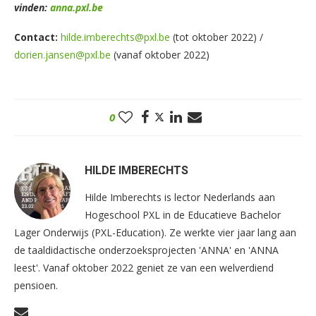
vinden:
anna.pxl.be
Contact:
hilde.imberechts@pxl.be
(tot oktober 2022) /
dorien.jansen@pxl.be
(vanaf oktober 2022)
0
HILDE IMBERECHTS
Hilde Imberechts is lector Nederlands aan
Hogeschool PXL in de Educatieve Bachelor
Lager Onderwijs (PXL-Education). Ze werkte vier jaar lang aan
de taaldidactische onderzoeksprojecten 'ANNA' en 'ANNA
leest'. Vanaf oktober 2022 geniet ze van een welverdiend
pensioen.