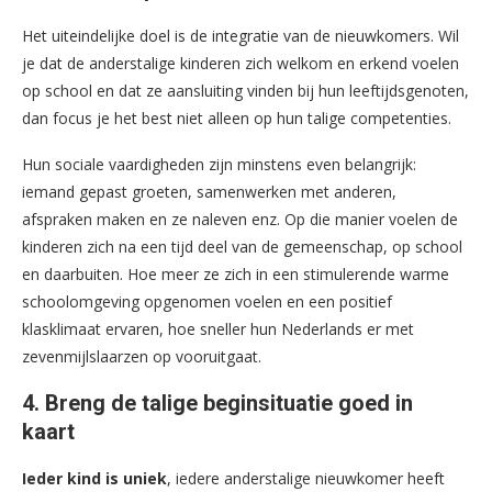
Het uiteindelijke doel is de integratie van de nieuwkomers. Wil
je dat de anderstalige kinderen zich welkom en erkend voelen
op school en dat ze aansluiting vinden bij hun leeftijdsgenoten,
dan focus je het best niet alleen op hun talige competenties.
Hun sociale vaardigheden zijn minstens even belangrijk:
iemand gepast groeten, samenwerken met anderen,
afspraken maken en ze naleven enz. Op die manier voelen de
kinderen zich na een tijd deel van de gemeenschap, op school
en daarbuiten. Hoe meer ze zich in een stimulerende warme
schoolomgeving opgenomen voelen en een positief
klasklimaat ervaren, hoe sneller hun Nederlands er met
zevenmijlslaarzen op vooruitgaat.
4. Breng de talige beginsituatie goed in
kaart
Ieder kind is uniek
, iedere anderstalige nieuwkomer heeft