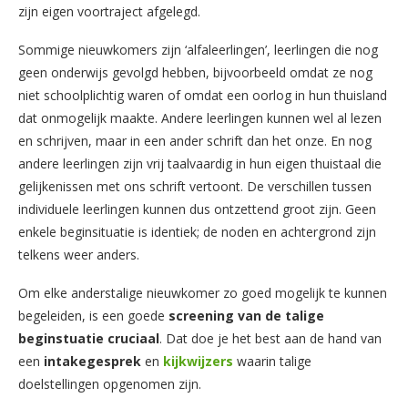
zijn eigen voortraject afgelegd.
Sommige nieuwkomers zijn ‘alfaleerlingen’, leerlingen die nog
geen onderwijs gevolgd hebben, bijvoorbeeld omdat ze nog
niet schoolplichtig waren of omdat een oorlog in hun thuisland
dat onmogelijk maakte. Andere leerlingen kunnen wel al lezen
en schrijven, maar in een ander schrift dan het onze. En nog
andere leerlingen zijn vrij taalvaardig in hun eigen thuistaal die
gelijkenissen met ons schrift vertoont. De verschillen tussen
individuele leerlingen kunnen dus ontzettend groot zijn. Geen
enkele beginsituatie is identiek; de noden en achtergrond zijn
telkens weer anders.
Om elke anderstalige nieuwkomer zo goed mogelijk te kunnen
begeleiden, is een goede
screening van de talige
beginstuatie cruciaal
. Dat doe je het best aan de hand van
een
intakegesprek
en
kijkwijzers
waarin talige
doelstellingen opgenomen zijn.