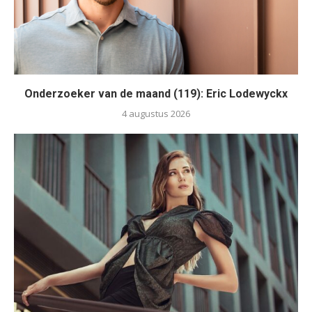
Onderzoeker van de maand (119): Eric Lodewyckx
4 augustus 2026