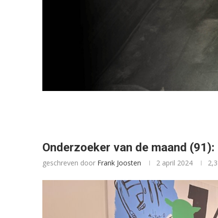
Onderzoeker van de maand (91): 
geschreven door
Frank Joosten
2 april 2024
2,