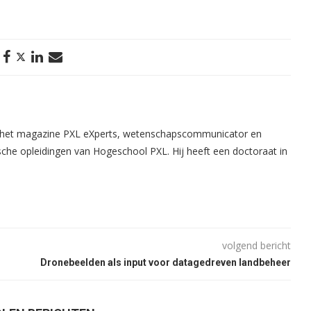
n het magazine PXL eXperts, wetenschapscommunicator en
che opleidingen van Hogeschool PXL. Hij heeft een doctoraat in
volgend bericht
Dronebeelden als input voor datagedreven landbeheer