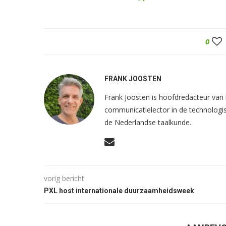
0
FRANK JOOSTEN
Frank Joosten is hoofdredacteur va
communicatielector in de technologis
de Nederlandse taalkunde.
vorig bericht
PXL host internationale duurzaamheidsweek