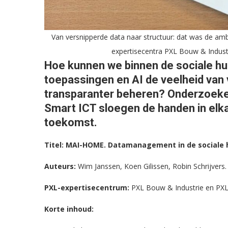
Van versnipperde data naar structuur: dat was de a
expertisecentra PXL Bouw & Indust
Hoe kunnen we binnen de sociale hui
toepassingen en AI de veelheid van 
transparanter beheren? Onderzoeke
Smart ICT sloegen de handen in elk
toekomst.
Titel: MAI-HOME. Datamanagement in de sociale h
Auteurs:
Wim Janssen, Koen Gilissen, Robin Schrijvers.
PXL-expertisecentrum:
PXL Bouw & Industrie en PXL
Korte inhoud: