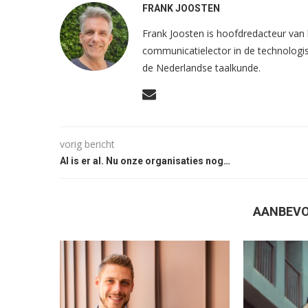
FRANK JOOSTEN
Frank Joosten is hoofdredacteur va
communicatielector in de technologis
de Nederlandse taalkunde.
vorig bericht
AI is er al. Nu onze organisaties nog…
AANBEVO