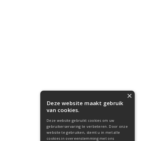
×
Deze website maakt gebruik
van cookies.
Deze website gebruikt cookies om uw
gebruikerservaring te verbeteren. Door onze
website te gebruiken, stemt u in met alle
cookies in overeenstemming met ons