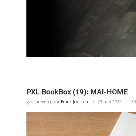
PXL BookBox (19): MAI-HOME
geschreven door
Frank Joosten
25 mei 2026
39