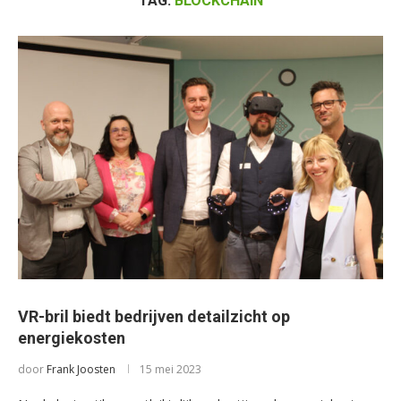
TAG:
BLOCKCHAIN
VR-bril biedt bedrijven detailzicht op
energiekosten
door
Frank Joosten
15 mei 2023