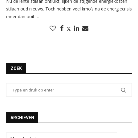
Nu de lente stilaan ontluikt, lijken de stijgende energiekosten
stilaan oud nieuws. Toch hebben veel kmo’s na de energiecrisis
meer dan ooit …
ZOEK
ARCHIEVEN