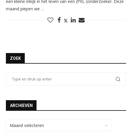
een kleine inkijk in het leven van een (PXL-)onderzoeker. Deze
maand piepen we …
ZOEK
ARCHIEVEN