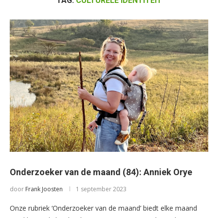
TAG:
CULTURELE IDENTITEIT
Onderzoeker van de maand (84): Anniek Orye
door
Frank Joosten
1 september 2023
Onze rubriek ‘Onderzoeker van de maand’ biedt elke maand