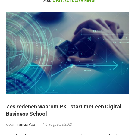
TAG:
DIGTALI LEARNING
Zes redenen waarom PXL start met een Digital
Business School
door
Francis Vos
10 augustus 2021