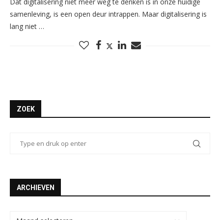
Dat digitalisering niet meer weg te denken is in onze huidige
samenleving, is een open deur intrappen. Maar digitalisering is
lang niet …
ZOEK
ARCHIEVEN