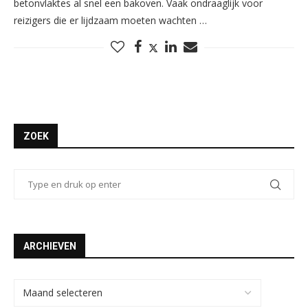
betonvlaktes al snel een bakoven. Vaak ondraaglijk voor
reizigers die er lijdzaam moeten wachten …
ZOEK
ARCHIEVEN