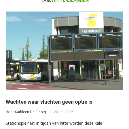
TAG:
HITTE-EILANDEN
Wachten waar vluchten geen optie is
door
Kathleen De Clercq
20 juni 2025
Stationspleinen: in tijden van hitte worden deze kale