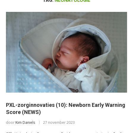
TAG:
NEONATOLOGIE
PXL-zorginnovaties (10): Newborn Early Warning
Score (NEWS)
door
Kim Daniels
27 november 2023