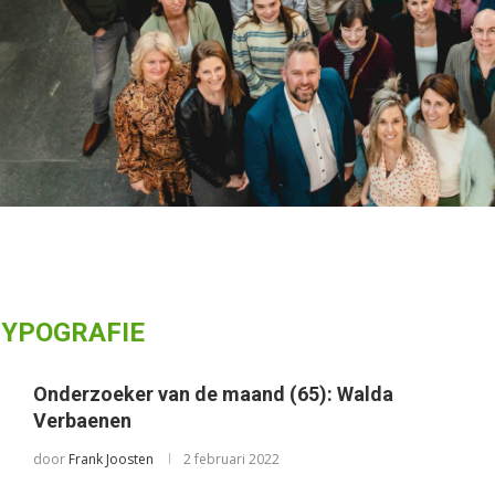
TYPOGRAFIE
Onderzoeker van de maand (65): Walda
Verbaenen
door
Frank Joosten
2 februari 2022