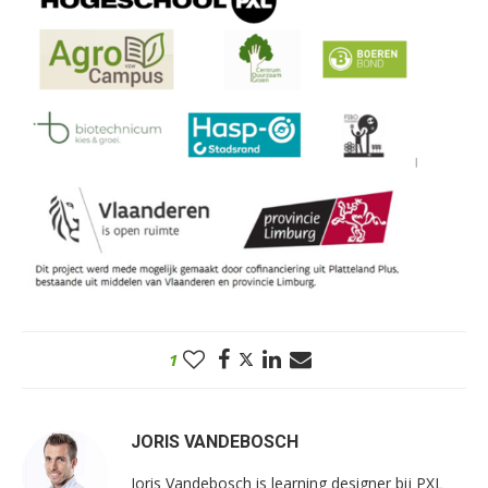
1
JORIS VANDEBOSCH
Joris Vandebosch is learning designer bij PXL