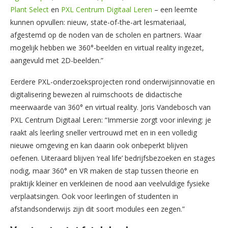
Plant Select
en
PXL Centrum Digitaal Leren
– een leemte
kunnen opvullen: nieuw, state-of-the-art lesmateriaal,
afgestemd op de noden van de scholen en partners. Waar
mogelijk hebben we 360°-beelden en virtual reality ingezet,
aangevuld met 2D-beelden.”
Eerdere PXL-onderzoeksprojecten rond onderwijsinnovatie en
digitalisering bewezen al ruimschoots de didactische
meerwaarde van 360° en virtual reality. Joris Vandebosch van
PXL Centrum Digitaal Leren: “Immersie zorgt voor inleving: je
raakt als leerling sneller vertrouwd met en in een volledig
nieuwe omgeving en kan daarin ook onbeperkt blijven
oefenen. Uiteraard blijven ‘real life’ bedrijfsbezoeken en stages
nodig, maar 360° en VR maken de stap tussen theorie en
praktijk kleiner en verkleinen de nood aan veelvuldige fysieke
verplaatsingen. Ook voor leerlingen of studenten in
afstandsonderwijs zijn dit soort modules een zegen.”