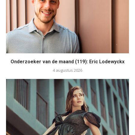
Onderzoeker van de maand (119): Eric Lodewyckx
4 augustus 2026