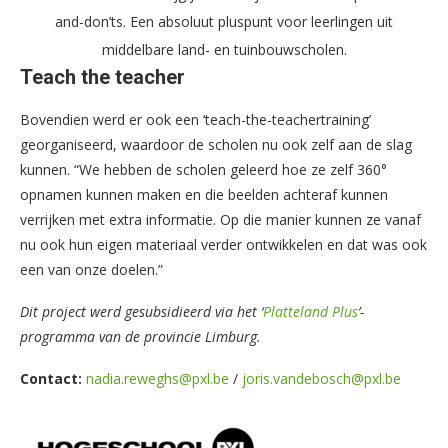
and-don’ts. Een absoluut pluspunt voor leerlingen uit
middelbare land- en tuinbouwscholen.
Teach the teacher
Bovendien werd er ook een ‘teach-the-teachertraining’
georganiseerd, waardoor de scholen nu ook zelf aan de slag
kunnen. “We hebben de scholen geleerd hoe ze zelf 360°
opnamen kunnen maken en die beelden achteraf kunnen
verrijken met extra informatie. Op die manier kunnen ze vanaf
nu ook hun eigen materiaal verder ontwikkelen en dat was ook
een van onze doelen.”
Dit project werd gesubsidieerd via het ‘
Platteland Plus
’-
programma van de provincie Limburg.
Contact:
nadia.reweghs@pxl.be
/
joris.vandebosch@pxl.be