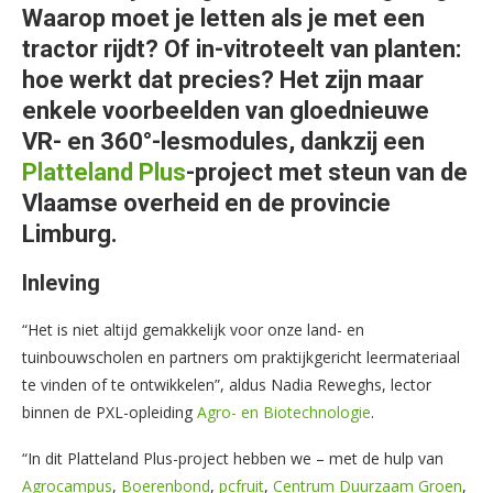
Waarop moet je letten als je met een
tractor rijdt? Of in-vitroteelt van planten:
hoe werkt dat precies? Het zijn maar
enkele voorbeelden van gloednieuwe
VR- en 360°-lesmodules, dankzij een
Platteland Plus
-project met steun van de
Vlaamse overheid en de provincie
Limburg.
Inleving
“Het is niet altijd gemakkelijk voor onze land- en
tuinbouwscholen en partners om praktijkgericht leermateriaal
te vinden of te ontwikkelen”, aldus Nadia Reweghs, lector
binnen de PXL-opleiding
Agro- en Biotechnologie
.
“In dit Platteland Plus-project hebben we – met de hulp van
Agrocampus
,
Boerenbond
,
pcfruit
,
Centrum Duurzaam Groen
,