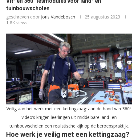
VR- en 360° lesmodules voor land- en
tuinbouwscholen
geschreven door
Joris Vandebosch
25 augustus 2023
1,8K
views
Veilig aan het werk met een kettingzaag: aan de hand van 360°
video’s krijgen leerlingen uit middelbare land- en
tuinbouwscholen een realistische kijk op de beroepspraktijk.
Hoe werk je veilig met een kettingzaag?