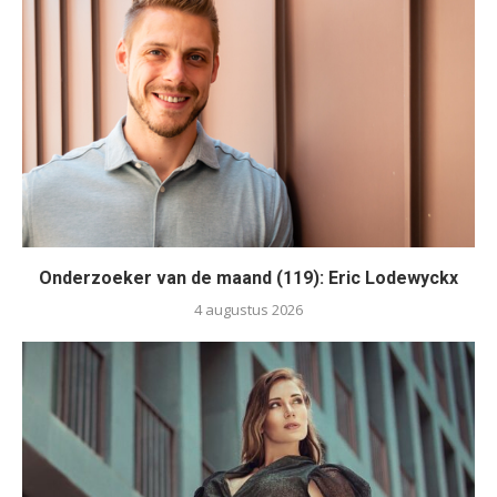
Onderzoeker van de maand (119): Eric Lodewyckx
4 augustus 2026