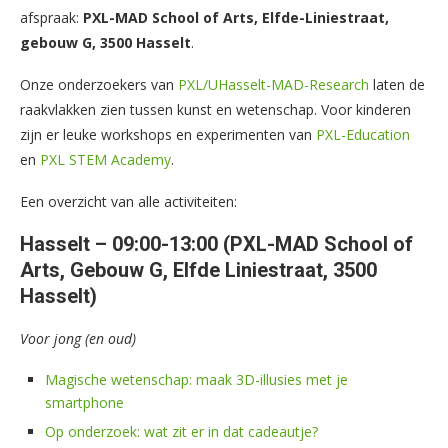
afspraak:
PXL-MAD School of Arts, Elfde-Liniestraat,
gebouw G, 3500 Hasselt
.
Onze onderzoekers van
PXL/UHasselt-MAD-Research
laten de
raakvlakken zien tussen kunst en wetenschap. Voor kinderen
zijn er leuke workshops en experimenten van
PXL-Education
en
PXL STEM Academy
.
Een overzicht van alle activiteiten:
Hasselt – 09:00-13:00 (PXL-MAD School of
Arts, Gebouw G, Elfde Liniestraat, 3500
Hasselt)
Voor jong (en oud)
Magische wetenschap: maak 3D-illusies met je
smartphone
Op onderzoek: wat zit er in dat cadeautje?