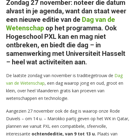
Zondag 27 november: noteer die datum
alvast in je agenda, want dan staat weer
een nieuwe editie van de
Dag van de
Wetenschap
op het programma. Ook
Hogeschool PXL kan en mag niet
ontbreken, en biedt die dag – in
samenwerking met Universiteit Hasselt
– heel wat activiteiten aan.
De laatste zondag van november is traditiegetrouw de
Dag
van de Wetenschap
, een dag waarop jong en oud, groot en
klein, over heel Vlaanderen gratis kan proeven van
wetenschappen en technologie.
Aangezien 27 november ook de dag is waarop onze Rode
Duivels – om 14 u. – Marokko partij geven op het WK in Qatar,
plannen we vanuit PXL een compatibele, sfeervolle,
interessante
ochtendeditie, van 9 tot 13 u.
Plaats van