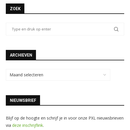
ZOEK
ARCHIEVEN
NIEUWSBRIEF
Blijf op de hoogte en schrijf je in voor onze PXL nieuwsbrieven
via
deze inschrijflink
.