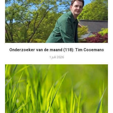
Onderzoeker van de maand (118): Tim Cosemans
1 juli 2026