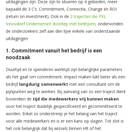
uitdagingen zijn. Deze zijn te situeren op 4 gebieden, meer
bepaald de 3 C’s: Commitment, Connectie, Change én ROI
(return on investment). Ook in de
2 trajecten die PXL
Innovatief Ondernemen doorliep met bedrijven
, ondervonden
de onderzoekers zelf aan den lijve enkele van onderstaande
uitdagingen
1.
Commitment vanuit het bedrijf is een
noodzaak
Duurtijd en te spenderen werktijd zijn belangrijke parameters
als het gaat om commitment. Impact maken lukt beter als een
bedrijf
langdurig samenwerkt
met een consultant om de
pijnpunten weg te werken. Bij aanvang van zo een traject dient
bovendien de
tijd die medewerkers vrij kunnen maken
voor het traject duidelijk gespecificeerd en gecommitteerd te
worden. Enkel zo onderstreep je het belang van het traject
voor alle medewerkers en is er een kans op slagen. Tot slot is
het ook belangrijk dat bij wissels binnen HR of het