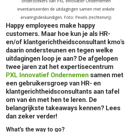
onderzoekers van PXL Innovatief Ondernemen
inventariseerden de uitdagingen samen met enkele
ervaringsdeskundigen. Foto: Pexels (rechtenvrij)
Happy employees make happy
customers.
Maar hoe kun je als HR-
en/of klantgerichtheidsconsultant kmo’s
daarin ondersteunen en tegen welke
uitdagingen loop je aan? De afgelopen
twee jaren zat het expertisecentrum
PXL Innovatie
f Ondernemen
samen met
een gebruikersgroep van HR- en
klantgerichtheidsconsultants aan tafel
om van én met hen te leren. De
belangrijkste takeaways kennen? Lees
dan zeker verder!
What’s the way to go?