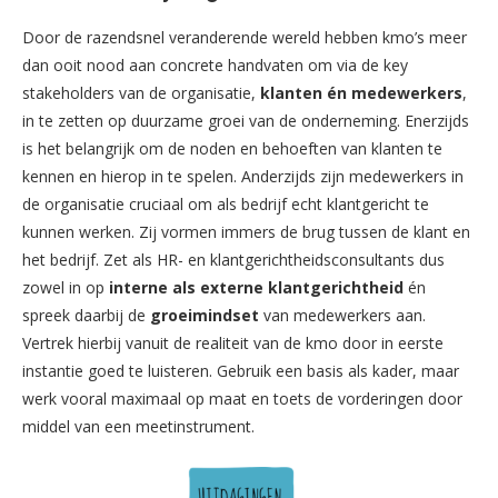
Door de razendsnel veranderende wereld hebben kmo’s meer
dan ooit nood aan concrete handvaten om via de key
stakeholders van de organisatie,
klanten én medewerkers
,
in te zetten op duurzame groei van de onderneming. Enerzijds
is het belangrijk om de noden en behoeften van klanten te
kennen en hierop in te spelen. Anderzijds zijn medewerkers in
de organisatie cruciaal om als bedrijf echt klantgericht te
kunnen werken. Zij vormen immers de brug tussen de klant en
het bedrijf. Zet als HR- en klantgerichtheidsconsultants dus
zowel in op
interne als externe klantgerichtheid
én
spreek daarbij de
groeimindset
van medewerkers aan.
Vertrek hierbij vanuit de realiteit van de kmo door in eerste
instantie goed te luisteren. Gebruik een basis als kader, maar
werk vooral maximaal op maat en toets de vorderingen door
middel van een meetinstrument.