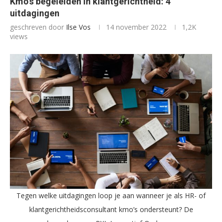
Kmo’s begeleiden in klantgerichtheid: 4
uitdagingen
geschreven door
Ilse Vos
14 november 2022
1,2K
views
Tegen welke uitdagingen loop je aan wanneer je als HR- of
klantgerichtheidsconsultant kmo’s ondersteunt? De