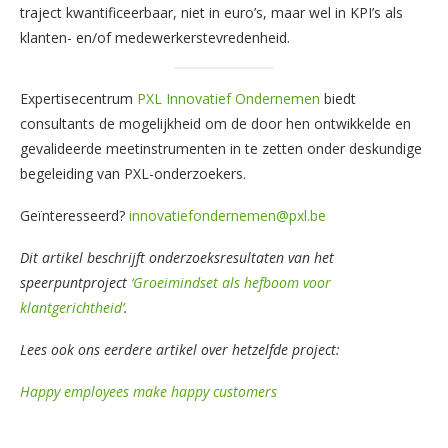
traject kwantificeerbaar, niet in euro’s, maar wel in KPI’s als
klanten- en/of medewerkerstevredenheid.
Expertisecentrum
PXL Innovatief Ondernemen
biedt
consultants de mogelijkheid om de door hen ontwikkelde en
gevalideerde meetinstrumenten in te zetten onder deskundige
begeleiding van PXL-onderzoekers.
Geïnteresseerd?
innovatiefondernemen@pxl.be
Dit artikel beschrijft onderzoeksresultaten van het
speerpuntproject
‘Groeimindset als hefboom voor
klantgerichtheid’
.
Lees ook ons eerdere artikel over hetzelfde project:
Happy employees make happy customers