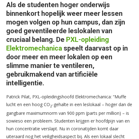
Als de studenten hoger onderwijs
binnenkort hopelijk weer meer lessen
mogen volgen op hun campus, dan zijn
goed geventileerde leslokalen van
cruciaal belang. De
PXL-opleiding
Elektromechanica
speelt daarvast op in
door meer en meer lokalen op een
slimme manier te ventileren,
gebruikmakend van artificiële
intelligentie.
Patrick Pilat, PXL-opleidingshoofd Elektromechanica: “Muffe
lucht en een hoog CO
-gehalte in een leslokaal – hoger dan de
2
gangbare maximumnorm van 900 ppm (parts per million) – is
sowieso een probleem. Studenten krijgen er hoofdpijn van en
hun concentratie verslapt. Nu in coronatijden komt daar
uiteraard nog het veiligheidsaspect bij. Als een lokaal slecht