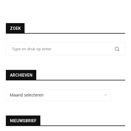
ZOEK
ARCHIEVEN
NIEUWSBRIEF