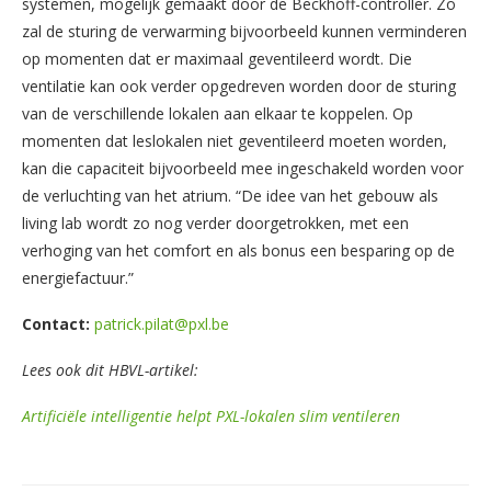
systemen, mogelijk gemaakt door de Beckhoff-controller. Zo
zal de sturing de verwarming bijvoorbeeld kunnen verminderen
op momenten dat er maximaal geventileerd wordt. Die
ventilatie kan ook verder opgedreven worden door de sturing
van de verschillende lokalen aan elkaar te koppelen. Op
momenten dat leslokalen niet geventileerd moeten worden,
kan die capaciteit bijvoorbeeld mee ingeschakeld worden voor
de verluchting van het atrium. “De idee van het gebouw als
living lab wordt zo nog verder doorgetrokken, met een
verhoging van het comfort en als bonus een besparing op de
energiefactuur.”
Contact:
patrick.pilat@pxl.be
Lees ook dit HBVL-artikel:
Artificiële intelligentie helpt PXL-lokalen slim ventileren