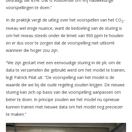
bedraagt die 83%. Dat is voldoende om vrij nauwkeurige
voorspellingen te doen.”
In de praktijk vergt de uitleg over het voorspellen van het CO
-
2
niveau wel enige nuance, want de bedoeling van de sturing is
om het niveau steeds onder de limiet van 900 ppm te houden
en er dus voor te zorgen dat de voorspelling niet uitkomt
wanneer die hoger zou zijn.
“We zijn gestart met een eenvoudige sturing in de plc om de
data te verzamelen die gebruikt werd om het model te trainen,
legt Patrick Pilat uit. “De voorspelling van het model is de
waarde die we bij die oude regeling zouden krijgen. De nieuwe
sturing kan zich op basis van die voorspelling aanpassen om
beter te doen. In principe zouden we het model nu opnieuw
kunnen trainen met nieuwe data om het model nog preciezer
te maken.”