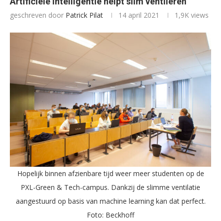
Artificiële intelligentie helpt slim ventileren
geschreven door
Patrick Pilat
14 april 2021
1,9K
views
Hopelijk binnen afzienbare tijd weer meer studenten op de
PXL-Green & Tech-campus. Dankzij de slimme ventilatie
aangestuurd op basis van machine learning kan dat perfect.
Foto: Beckhoff