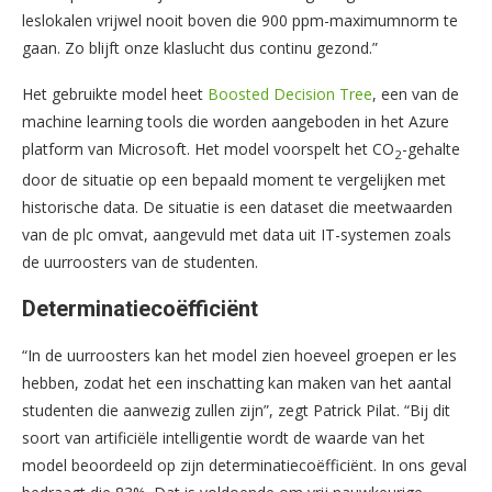
leslokalen vrijwel nooit boven die 900 ppm-maximumnorm te
gaan. Zo blijft onze klaslucht dus continu gezond.”
Het gebruikte model heet
Boosted Decision Tree
, een van de
machine learning tools die worden aangeboden in het Azure
platform van Microsoft. Het model voorspelt het CO
-gehalte
2
door de situatie op een bepaald moment te vergelijken met
historische data. De situatie is een dataset die meetwaarden
van de plc omvat, aangevuld met data uit IT-systemen zoals
de uurroosters van de studenten.
Determinatiecoëfficiënt
“In de uurroosters kan het model zien hoeveel groepen er les
hebben, zodat het een inschatting kan maken van het aantal
studenten die aanwezig zullen zijn”, zegt Patrick Pilat. “Bij dit
soort van artificiële intelligentie wordt de waarde van het
model beoordeeld op zijn determinatiecoëfficiënt. In ons geval