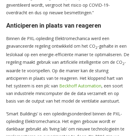
geventileerd wordt, vergroot het risico op COVID-19-
overdracht en dus op nieuwe besmettingen.”
Anticiperen in plaats van reageren
Binnen de PXL-opleiding Elektromechanica werd een
geavanceerde regeling ontwikkeld om het CO
-gehalte in een
2
leslokaal op een energie-efficiënte manier te optimaliseren. De
regeling maakt gebruik van artificiële intelligentie om de CO
-
2
waarde te voorspellen. Op die manier kan de sturing
anticiperen in plaats van te reageren. Het kloppend hart van
het systeem is een plc van
Beckhoff Automation
, een soort
van industriële minicomputer die de data verzamelt en op
basis van de output van het model de ventilatie aanstuurt.
‘Smart Buildings’ is een opleidingsonderdeel binnen de PXL-
opleiding Elektromechanica. Het eigen gebouw wordt er
dankbaar gebruikt als ‘living lab’ om nieuwe technologieën te