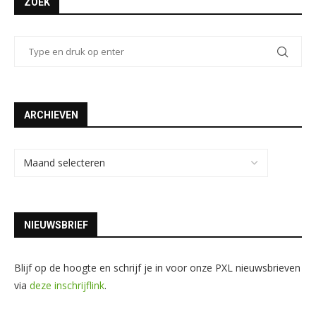
ZOEK
ARCHIEVEN
NIEUWSBRIEF
Blijf op de hoogte en schrijf je in voor onze PXL nieuwsbrieven
via
deze inschrijflink
.