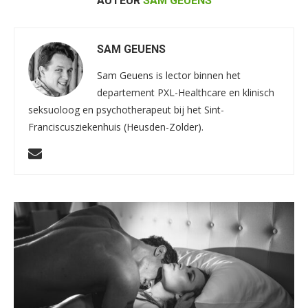
AUTEUR
SAM GEUENS
SAM GEUENS
Sam Geuens is lector binnen het
departement PXL-Healthcare en klinisch
seksuoloog en psychotherapeut bij het Sint-
Franciscusziekenhuis (Heusden-Zolder).