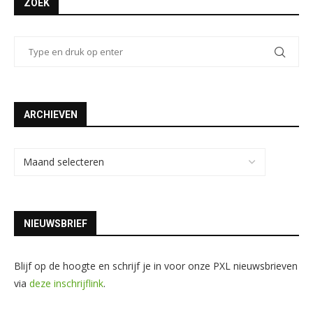
ZOEK
ARCHIEVEN
NIEUWSBRIEF
Blijf op de hoogte en schrijf je in voor onze PXL nieuwsbrieven
via
deze inschrijflink
.