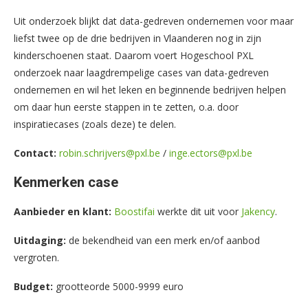
Uit onderzoek blijkt dat data-gedreven ondernemen voor maar
liefst twee op de drie bedrijven in Vlaanderen nog in zijn
kinderschoenen staat. Daarom voert Hogeschool PXL
onderzoek naar laagdrempelige cases van data-gedreven
ondernemen en wil het leken en beginnende bedrijven helpen
om daar hun eerste stappen in te zetten, o.a. door
inspiratiecases (zoals deze) te delen.
Contact:
robin.schrijvers@pxl.be
/
inge.ectors@pxl.be
Kenmerken case
Aanbieder en klant:
Boostifai
werkte dit uit voor
Jakency
.
Uitdaging:
de bekendheid van een merk en/of aanbod
vergroten.
Budget:
grootteorde 5000-9999 euro