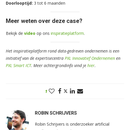
Doorlooptijd:
3 tot 6 maanden
Meer weten over deze case?
Bekijk de
video
op ons
inspiratieplatform
.
Het inspiratieplatform rond data-gedreven ondernemen is een
initiatief van de expertisecentra
PXL Innovatief Ondernemen
en
PXL Smart ICT
. Meer achtergrondinfo vind je
hier
.
1
ROBIN SCHRIJVERS
Robin Schrijvers is onderzoeker artificial