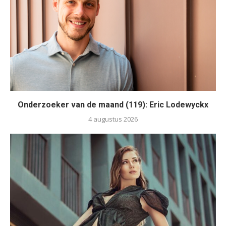
Onderzoeker van de maand (119): Eric Lodewyckx
4 augustus 2026