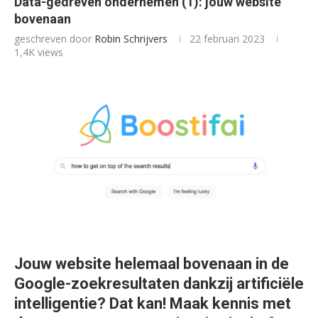
Data-gedreven ondernemen (1): jouw website
bovenaan
geschreven door
Robin Schrijvers
22 februari 2023
1,4K
views
Jouw website helemaal bovenaan in de
Google-zoekresultaten dankzij artificiële
intelligentie? Dat kan! Maak kennis met