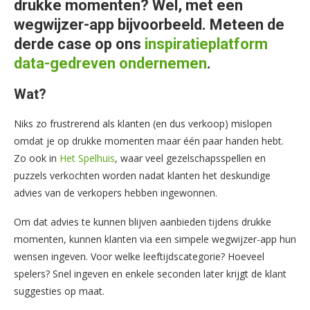
drukke momenten? Wel, met een
wegwijzer-app bijvoorbeeld. Meteen de
derde case op ons
inspiratieplatform
data-gedreven ondernemen
.
Wat?
Niks zo frustrerend als klanten (en dus verkoop) mislopen
omdat je op drukke momenten maar één paar handen hebt.
Zo ook in
Het Spelhuis
, waar veel gezelschapsspellen en
puzzels verkochten worden nadat klanten het deskundige
advies van de verkopers hebben ingewonnen.
Om dat advies te kunnen blijven aanbieden tijdens drukke
momenten, kunnen klanten via een simpele wegwijzer-app hun
wensen ingeven. Voor welke leeftijdscategorie? Hoeveel
spelers? Snel ingeven en enkele seconden later krijgt de klant
suggesties op maat.