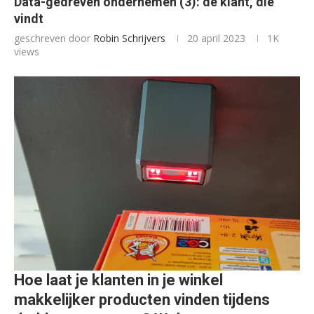
Data-gedreven ondernemen (3): de klant, die
vindt
geschreven door
Robin Schrijvers
20 april 2023
1K
views
Hoe laat je klanten in je winkel
makkelijker producten vinden tijdens