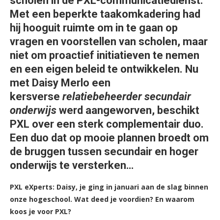
scholen in de PXL-communicatiedienst.
Met een beperkte taakomkadering had
hij hooguit ruimte om in te gaan op
vragen en voorstellen van scholen, maar
niet om proactief initiatieven te nemen
en een eigen beleid te ontwikkelen. Nu
met Daisy Merlo een
kersverse
relatiebeheerder secundair
onderwijs
werd aangeworven, beschikt
PXL over een sterk complementair duo.
Een duo dat op mooie plannen broedt om
de bruggen tussen secundair en hoger
onderwijs te versterken…
PXL eXperts: Daisy, je ging in januari aan de slag binnen
onze hogeschool. Wat deed je voordien? En waarom
koos je voor PXL?