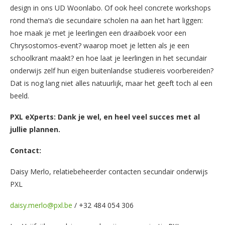
design in ons UD Woonlabo. Of ook heel concrete workshops
rond thema’s die secundaire scholen na aan het hart liggen:
hoe maak je met je leerlingen een draaiboek voor een
Chrysostomos-event? waarop moet je letten als je een
schoolkrant maakt? en hoe laat je leerlingen in het secundair
onderwijs zelf hun eigen buitenlandse studiereis voorbereiden?
Dat is nog lang niet alles natuurlijk, maar het geeft toch al een
beeld.
PXL eXperts: Dank je wel, en heel veel succes met al
jullie plannen.
Contact:
Daisy Merlo, relatiebeheerder contacten secundair onderwijs
PXL
daisy.merlo@pxl.be
/ +32 484 054 306