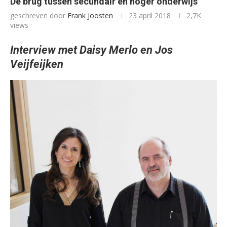
De brug tussen secundair en hoger onderwijs
geschreven door
Frank Joosten
23 april 2018
2,7K
views
Interview met Daisy Merlo en Jos
Veijfeijken