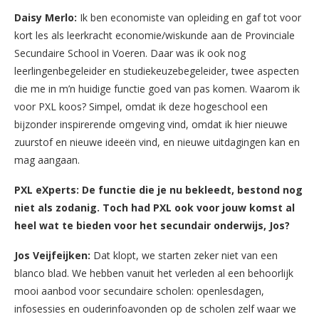
Daisy Merlo:
Ik ben economiste van opleiding en gaf tot voor
kort les als leerkracht economie/wiskunde aan de Provinciale
Secundaire School in Voeren. Daar was ik ook nog
leerlingenbegeleider en studiekeuzebegeleider, twee aspecten
die me in m’n huidige functie goed van pas komen. Waarom ik
voor PXL koos? Simpel, omdat ik deze hogeschool een
bijzonder inspirerende omgeving vind, omdat ik hier nieuwe
zuurstof en nieuwe ideeën vind, en nieuwe uitdagingen kan en
mag aangaan.
PXL eXperts: De functie die je nu bekleedt, bestond nog
niet als zodanig. Toch had PXL ook voor jouw komst al
heel wat te bieden voor het secundair onderwijs, Jos?
Jos Veijfeijken:
Dat klopt, we starten zeker niet van een
blanco blad. We hebben vanuit het verleden al een behoorlijk
mooi aanbod voor secundaire scholen: openlesdagen,
infosessies en ouderinfoavonden op de scholen zelf waar we