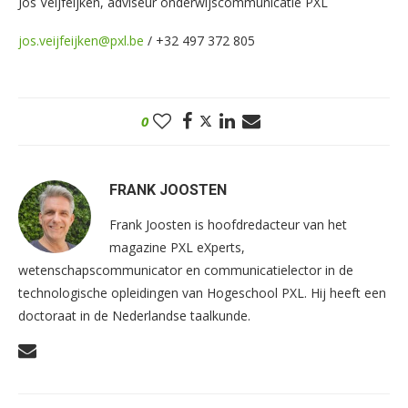
Jos Veijfeijken, adviseur onderwijscommunicatie PXL
jos.veijfeijken@pxl.be
/ +32 497 372 805
0
FRANK JOOSTEN
Frank Joosten is hoofdredacteur van het
magazine PXL eXperts,
wetenschapscommunicator en communicatielector in de
technologische opleidingen van Hogeschool PXL. Hij heeft een
doctoraat in de Nederlandse taalkunde.