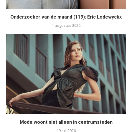
Onderzoeker van de maand (119): Eric Lodewyckx
4 augustus 2026
Mode woont niet alleen in centrumsteden
19 juli 2026