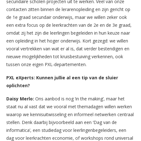
secundaire scholen projecten uit te werken. Veel van onze
contacten zitten binnen de lerarenopleiding en zijn gericht op
de 1e graad secundair onderwijs, maar we willen zeker ook
een extra focus op de leerkrachten van de 2e en de 3e graad,
omdat zij het zijn die leerlingen begeleiden in hun keuze naar
een opleiding in het hoger onderwijs. Kort gezegd: we willen
vooral vertrekken van wat er al is, dat verder bestendigen en
nieuwe mogelijkheden tot kruisbestuiving verkennen, ook
tussen onze eigen PXL-departementen.
PXL eXperts: Kunnen jullie al een tip van de sluier
oplichten?
Daisy Merlo:
Ons aanbod is nog ‘in the making’, maar het
staat nu al vast dat we vooral met themadagen willen werken
waarop we kennisuitwisseling en informeel netwerken centraal
stellen. Denk daarbij bijvoorbeeld aan een ‘Dag van de
informatica’, een studiedag voor leerlingenbegeleiders, een
dag voor leerkrachten economie, of workshops rond universal