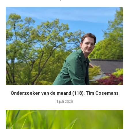
Onderzoeker van de maand (118): Tim Cosemans
1 juli 2026