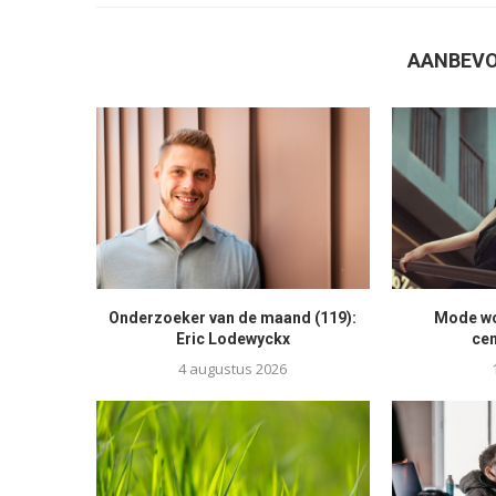
AANBEVO
Onderzoeker van de maand (119):
Mode woo
Eric Lodewyckx
ce
4 augustus 2026