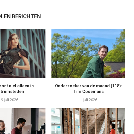
LEN BERICHTEN
nt niet alleen in
Onderzoeker van de maand (118):
ntrumsteden
Tim Cosemans
19 juli 2026
1 juli 2026