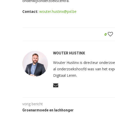
onderwijsonderzoekscentra.
Contact:
wouter.hustinx@pxl.be
0
WOUTER HUSTINX
Wouter Hustinx is directeur onderzoe
al onderzoekshoofd was van het exp
Digitaal Leren.
vorig bericht
Groenarmoede en lachhonger