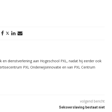
k en dienstverlening aan Hogeschool PXL, nadat hij eerder ook
ertisecentrum PXL Onderwijsinnovatie en van PXL Centrum
volgend bericht
Seksverslaving bestaat niet