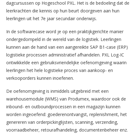
dagcursussen op Hogeschool PXL. Het is de bedoeling dat de
leerkrachten die kennis op hun beurt doorgeven aan hun
leerlingen uit het 7e jaar secundair onderwijs.
In de softwarecase word je op een praktijkgerichte manier
ondergedompeld in de wereld van de logistiek. Leerlingen
kunnen aan de hand van een aangereikte SAP B1-case (ERP)
logistieke processen administratief afhandelen. PXL Log-IC
ontwikkelde een gebruiksvriendelijke oefenomgeving waarin
leerlingen het hele logistieke proces van aankoop- en
verkooporders kunnen inoefenen.
De oefenomgeving is inmiddels uitgebreid met een
warehousemodule (WMS) van Produmex, waardoor ook de
inbound- en outboundprocessen in een magazijn kunnen
worden ingeoefend: goederenontvangst, replenishment, het
genereren van orderpickinglijsten, scanning, verzending,
voorraadbeheer, retourafhandeling, documentenbeheer enz.