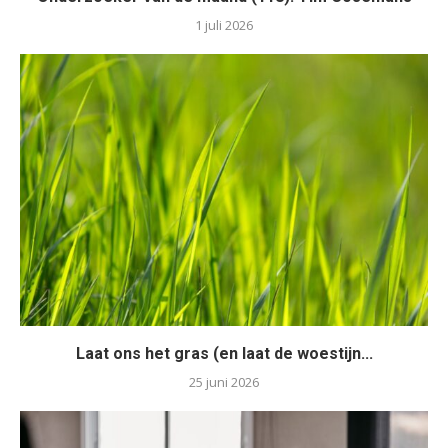
1 juli 2026
Laat ons het gras (en laat de woestijn...
25 juni 2026