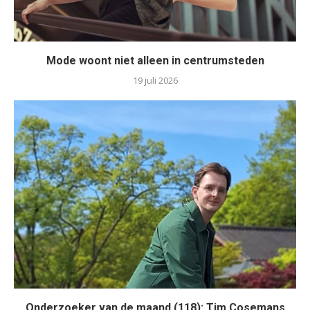
Mode woont niet alleen in centrumsteden
19 juli 2026
Onderzoeker van de maand (118): Tim Cosemans