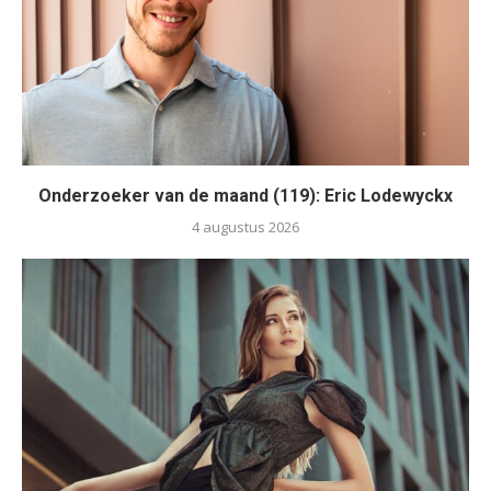
Onderzoeker van de maand (119): Eric Lodewyckx
4 augustus 2026