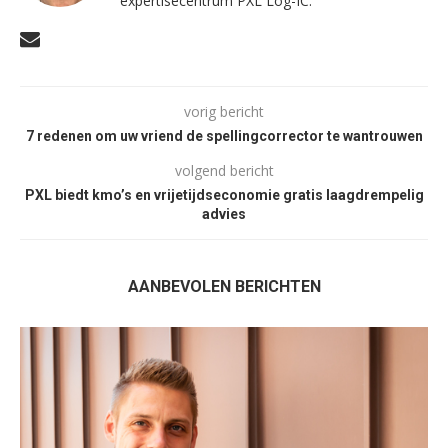
expertisecentrum PXL Log-IC.
vorig bericht
7 redenen om uw vriend de spellingcorrector te wantrouwen
volgend bericht
PXL biedt kmo’s en vrijetijdseconomie gratis laagdrempelig
advies
AANBEVOLEN BERICHTEN