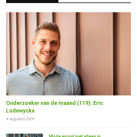
Onderzoeker van de maand (119): Eric
Lodewyckx
4 augustus 2026
Mode woont niet alleen in