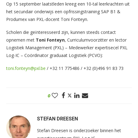
Op 15 september laatstleden kreeg een 10-tal leerkrachten uit
het secundair onderwijs een opfrissingstraining SAP B1 &
Produmex van PXL-docent Toni Fonteyn.
Scholen die geïnteresseerd zijn, kunnen steeds contact
opnemen met
Toni Fonteyn
, Curriculumvoorzitter en lector
Logistiek Management (PXL) – Medewerker expertisecel PXL
Log-IC – Coördinator graduaat Logistiek (PCVO):
toni.fonteyn@pxl.be
/ +32 11 775486 / +32 (0)496 91 83 73
0
STEFAN DREESEN
Stefan Dreesen is onderzoeker binnen het