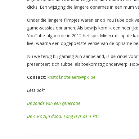
clicks. Een wijziging die langere opnames in een mum v
Onder die langere filmpjes waren er op YouTube ook 
game-sessies opnamen. Als bewijs kom ik een heerlijk
YouTube-algoritme in 2012 het spel Minecraft op de ka
live, waarna een opgepoetste versie van de opname be
Nu we terug bij gaming zijn aanbeland, is de cirkel voo
presenteert zich subtiel als toekomstig onderwerp. Hopeli
Contact:
kristof.notelaers@pxl.be
Lees ook:
De zonde van een generatie
De 4 P’s zijn dood. Lang leve de 4 P’s!