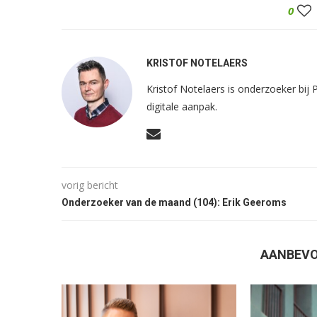
0
KRISTOF NOTELAERS
Kristof Notelaers is onderzoeker bij 
digitale aanpak.
vorig bericht
Onderzoeker van de maand (104): Erik Geeroms
AANBEVO