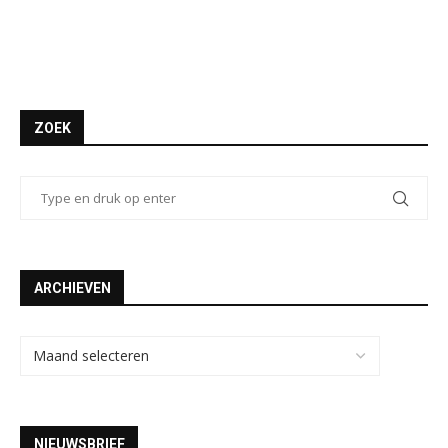
ZOEK
ARCHIEVEN
NIEUWSBRIEF