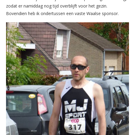
zodat er namiddag nog tijd overblijft voor het gezin.
Bovendien heb ik ondertussen een vaste Waalse sponsor.