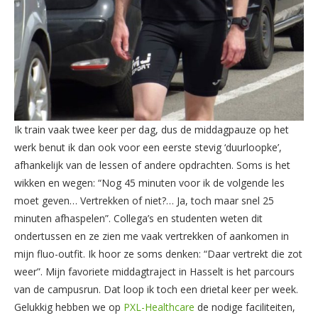
Ik train vaak twee keer per dag, dus de middagpauze op het
werk benut ik dan ook voor een eerste stevig ‘duurloopke’,
afhankelijk van de lessen of andere opdrachten. Soms is het
wikken en wegen: “Nog 45 minuten voor ik de volgende les
moet geven… Vertrekken of niet?… Ja, toch maar snel 25
minuten afhaspelen”. Collega’s en studenten weten dit
ondertussen en ze zien me vaak vertrekken of aankomen in
mijn fluo-outfit. Ik hoor ze soms denken: “Daar vertrekt die zot
weer”. Mijn favoriete middagtraject in Hasselt is het parcours
van de campusrun. Dat loop ik toch een drietal keer per week.
Gelukkig hebben we op
PXL-Healthcare
de nodige faciliteiten,