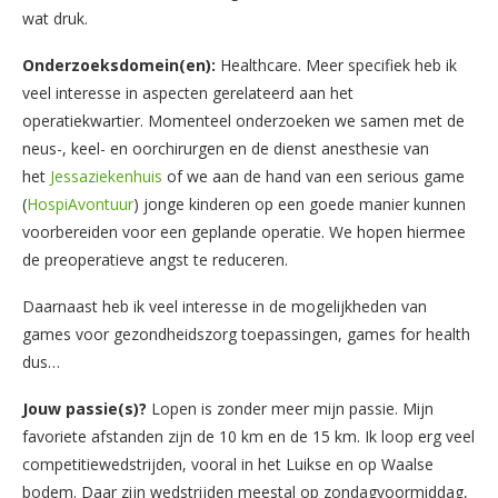
wat druk.
Onderzoeksdomein(en):
Healthcare. Meer specifiek heb ik
veel interesse in aspecten gerelateerd aan het
operatiekwartier. Momenteel onderzoeken we samen met de
neus-, keel- en oorchirurgen en de dienst anesthesie van
het
Jessaziekenhuis
of we aan de hand van een serious game
(
HospiAvontuur
) jonge kinderen op een goede manier kunnen
voorbereiden voor een geplande operatie. We hopen hiermee
de preoperatieve angst te reduceren.
Daarnaast heb ik veel interesse in de mogelijkheden van
games voor gezondheidszorg toepassingen, games for health
dus…
Jouw passie(s)?
Lopen is zonder meer mijn passie. Mijn
favoriete afstanden zijn de 10 km en de 15 km. Ik loop erg veel
competitiewedstrijden, vooral in het Luikse en op Waalse
bodem. Daar zijn wedstrijden meestal op zondagvoormiddag,