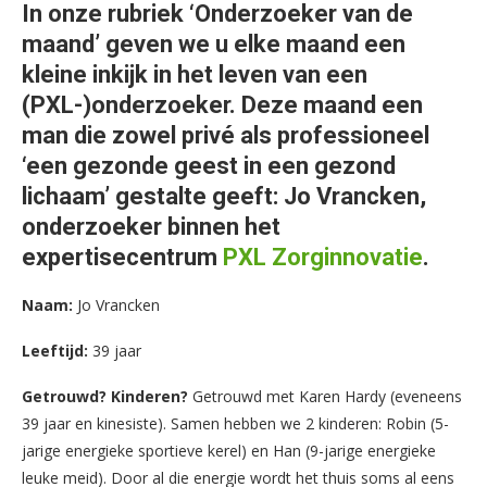
In onze rubriek ‘Onderzoeker van de
maand’ geven we u elke maand een
kleine inkijk in het leven van een
(PXL-)onderzoeker. Deze maand een
man die zowel privé als professioneel
‘een gezonde geest in een gezond
lichaam’ gestalte geeft: Jo Vrancken,
onderzoeker binnen het
expertisecentrum
PXL Zorginnovatie
.
Naam:
Jo Vrancken
Leeftijd:
39 jaar
Getrouwd? Kinderen?
Getrouwd met Karen Hardy (eveneens
39 jaar en kinesiste). Samen hebben we 2 kinderen: Robin (5-
jarige energieke sportieve kerel) en Han (9-jarige energieke
leuke meid). Door al die energie wordt het thuis soms al eens