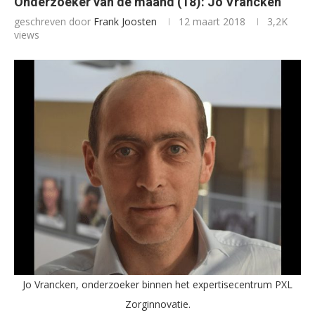
Onderzoeker van de maand (18): Jo Vrancken
geschreven door
Frank Joosten
12 maart 2018
3,2K
views
Jo Vrancken, onderzoeker binnen het expertisecentrum PXL
Zorginnovatie.