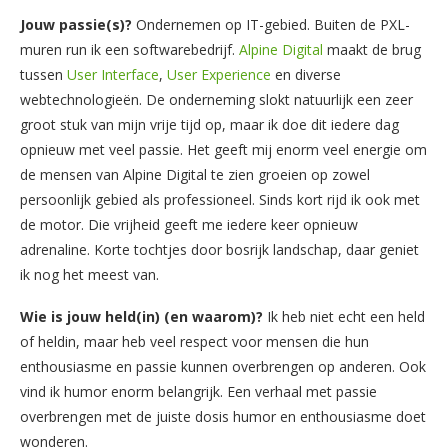
Jouw passie(s)?
Ondernemen op IT-gebied. Buiten de PXL-
muren run ik een softwarebedrijf.
Alpine Digital
maakt de brug
tussen
User Interface
,
User Experience
en diverse
webtechnologieën. De onderneming slokt natuurlijk een zeer
groot stuk van mijn vrije tijd op, maar ik doe dit iedere dag
opnieuw met veel passie. Het geeft mij enorm veel energie om
de mensen van Alpine Digital te zien groeien op zowel
persoonlijk gebied als professioneel. Sinds kort rijd ik ook met
de motor. Die vrijheid geeft me iedere keer opnieuw
adrenaline. Korte tochtjes door bosrijk landschap, daar geniet
ik nog het meest van.
Wie is jouw held(in) (en waarom)?
Ik heb niet echt een held
of heldin, maar heb veel respect voor mensen die hun
enthousiasme en passie kunnen overbrengen op anderen. Ook
vind ik humor enorm belangrijk. Een verhaal met passie
overbrengen met de juiste dosis humor en enthousiasme doet
wonderen.