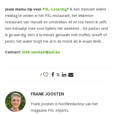
Jouw menu-tip voor
PXL-Catering
?
Ik ben steevast iedere
middag te vinden in het PXL-restaurant, het lekkerste
restaurant van Hasselt en omstreken. Af en toe neem ik zelfs
een extraatje mee voor tijdens het weekend… De pasta’s vind
ik ge-wel-dig. Vers à la minute gemaakt met truffels, kreeft of
pesto: het water loopt me al in de mond als ik eraan denk…
Contact:
niek.vandael@pxl.be
1
FRANK JOOSTEN
Frank Joosten is hoofdredacteur van het
magazine PXL eXperts,