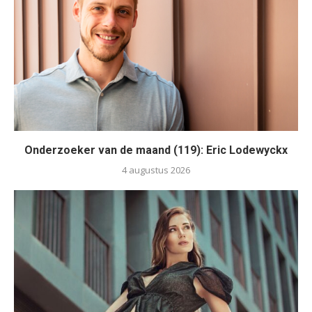
Onderzoeker van de maand (119): Eric Lodewyckx
4 augustus 2026