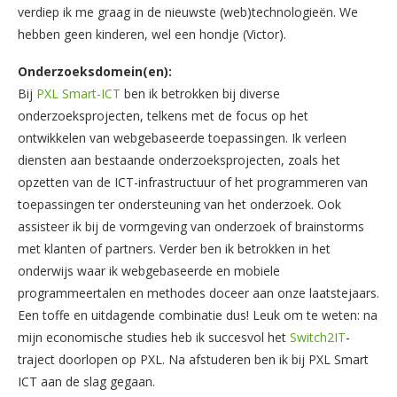
verdiep ik me graag in de nieuwste (web)technologieën. We
hebben geen kinderen, wel een hondje (Victor).
Onderzoeksdomein(en):
Bij
PXL Smart-ICT
ben ik betrokken bij diverse
onderzoeksprojecten, telkens met de focus op het
ontwikkelen van webgebaseerde toepassingen. Ik verleen
diensten aan bestaande onderzoeksprojecten, zoals het
opzetten van de ICT-infrastructuur of het programmeren van
toepassingen ter ondersteuning van het onderzoek. Ook
assisteer ik bij de vormgeving van onderzoek of brainstorms
met klanten of partners. Verder ben ik betrokken in het
onderwijs waar ik webgebaseerde en mobiele
programmeertalen en methodes doceer aan onze laatstejaars.
Een toffe en uitdagende combinatie dus! Leuk om te weten: na
mijn economische studies heb ik succesvol het
Switch2IT
-
traject doorlopen op PXL. Na afstuderen ben ik bij PXL Smart
ICT aan de slag gegaan.