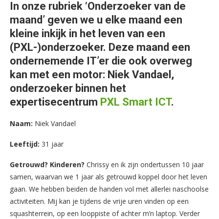
In onze rubriek ‘Onderzoeker van de
maand’ geven we u elke maand een
kleine inkijk in het leven van een
(PXL-)onderzoeker. Deze maand een
ondernemende IT’er die ook overweg
kan met een motor: Niek Vandael,
onderzoeker binnen het
expertisecentrum
PXL Smart ICT
.
Naam:
Niek Vandael
Leeftijd:
31 jaar
Getrouwd? Kinderen?
Chrissy en ik zijn ondertussen 10 jaar
samen, waarvan we 1 jaar als getrouwd koppel door het leven
gaan. We hebben beiden de handen vol met allerlei naschoolse
activiteiten. Mij kan je tijdens de vrije uren vinden op een
squashterrein, op een looppiste of achter m’n laptop. Verder