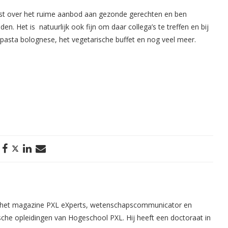
ast over het ruime aanbod aan gezonde gerechten en ben
n. Het is natuurlijk ook fijn om daar collega’s te treffen en bij
 pasta bolognese, het vegetarische buffet en nog veel meer.
n het magazine PXL eXperts, wetenschapscommunicator en
che opleidingen van Hogeschool PXL. Hij heeft een doctoraat in