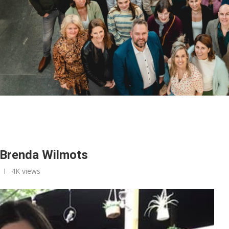
 Brenda Wilmots
4K
views