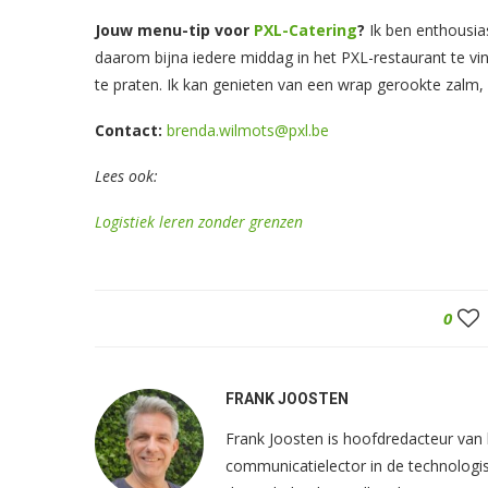
Jouw menu-tip voor
PXL-Catering
?
Ik ben enthousi
daarom bijna iedere middag in het PXL-restaurant te vinde
te praten. Ik kan genieten van een wrap gerookte zalm,
Contact:
brenda.wilmots@pxl.be
Lees ook:
Logistiek leren zonder grenzen
0
FRANK JOOSTEN
Frank Joosten is hoofdredacteur va
communicatielector in de technologis