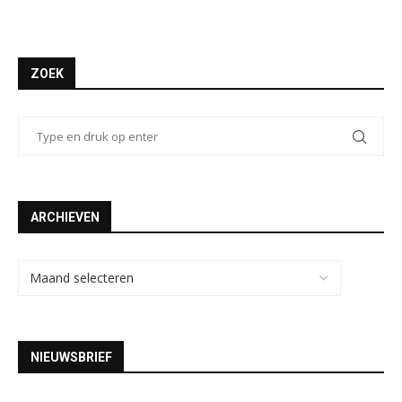
ZOEK
ARCHIEVEN
NIEUWSBRIEF