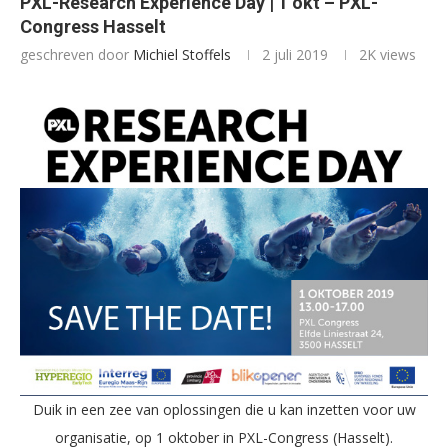
PXL-Research Experience Day | 1 okt – PXL-
Congress Hasselt
geschreven door
Michiel Stoffels
2 juli 2019
2K
views
Duik in een zee van oplossingen die u kan inzetten voor uw
organisatie, op 1 oktober in PXL-Congress (Hasselt).