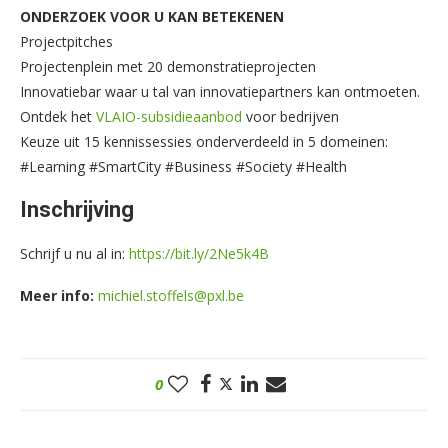
ONDERZOEK VOOR U KAN BETEKENEN
Projectpitches
Projectenplein met 20 demonstratieprojecten
Innovatiebar waar u tal van innovatiepartners kan ontmoeten.
Ontdek het
VLAIO-subsidieaanbod
voor bedrijven
Keuze uit 15 kennissessies onderverdeeld in 5 domeinen:
#Learning #SmartCity #Business #Society #Health
Inschrijving
Schrijf u nu al in:
https://bit.ly/2Ne5k4B
Meer info:
michiel.stoffels@pxl.be
0