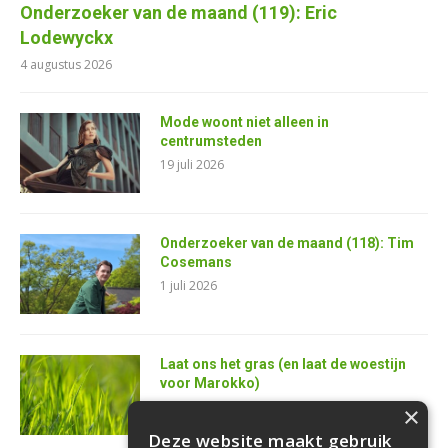
Onderzoeker van de maand (119): Eric
Lodewyckx
4 augustus 2026
Mode woont niet alleen in
centrumsteden
19 juli 2026
Onderzoeker van de maand (118): Tim
Cosemans
1 juli 2026
Laat ons het gras (en laat de woestijn
voor Marokko)
25 juni 2026
×
Deze website maakt gebruik