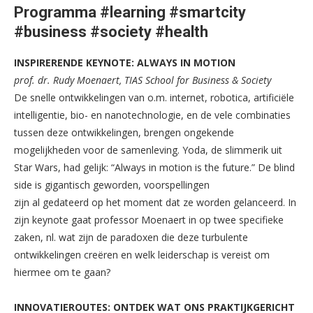
Programma #learning #smartcity
#business #society #health
INSPIRERENDE KEYNOTE: ALWAYS IN MOTION
prof. dr. Rudy Moenaert, TIAS School for Business & Society
De snelle ontwikkelingen van o.m. internet, robotica, artificiële
intelligentie, bio- en nanotechnologie, en de vele combinaties
tussen deze ontwikkelingen, brengen ongekende
mogelijkheden voor de samenleving. Yoda, de slimmerik uit
Star Wars, had gelijk: “Always in motion is the future.” De blind
side is gigantisch geworden, voorspellingen
zijn al gedateerd op het moment dat ze worden gelanceerd. In
zijn keynote gaat professor Moenaert in op twee specifieke
zaken, nl. wat zijn de paradoxen die deze turbulente
ontwikkelingen creëren en welk leiderschap is vereist om
hiermee om te gaan?
INNOVATIEROUTES: ONTDEK WAT ONS PRAKTIJKGERICHT