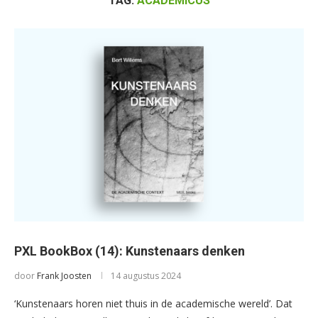
TAG:
ACADEMICUS
PXL BookBox (14): Kunstenaars denken
door
Frank Joosten
14 augustus 2024
‘Kunstenaars horen niet thuis in de academische wereld’. Dat