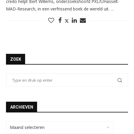
credo helpt Bert Willems, onderzoekshoofd PXL/UHasselt-
MAD-Research, in een verfrissend boek de wereld uit. …
ZOEK
ARCHIEVEN