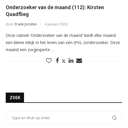
Onderzoeker van de maand (112): Kirsten
Quadflieg
door
Frank Joosten
4 januari 2026
Onze rubriek ‘Onderzoeker van de maand’ biedt elke maand
een kleine inkijk in het leven van een (PXL-)onderzoeker. Deze
maand een zorgexperte …
ZOEK