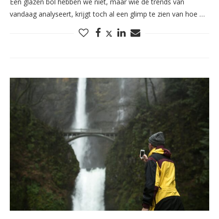
Een glazen bol hebben we niet, maar wie de trends van
vandaag analyseert, krijgt toch al een glimp te zien van hoe …