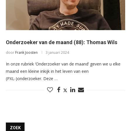
Onderzoeker van de maand (88): Thomas Wils
door
Frank Joosten
3 januari 2024
In onze rubriek ‘Onderzoeker van de maand’ geven we u elke
maand een kleine inkijk in het leven van een
(PXL-)onderzoeker. Deze …
ZOEK