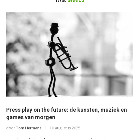
TAG:
GAMES
Press play on the future: de kunsten, muziek en
games van morgen
door
Tom Hermans
10 augustus 2025