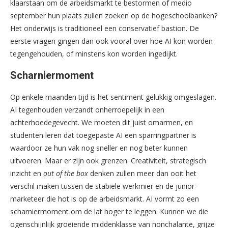
klaarstaan om de arbeidsmarkt te bestormen of medio
september hun plaats zullen zoeken op de hogeschoolbanken?
Het onderwijs is traditioneel een conservatief bastion. De
eerste vragen gingen dan ook vooral over hoe AI kon worden
tegengehouden, of minstens kon worden ingedijkt.
Scharniermoment
Op enkele maanden tijd is het sentiment gelukkig omgeslagen.
AI tegenhouden verzandt onherroepelijk in een
achterhoedegevecht. We moeten dit juist omarmen, en
studenten leren dat toegepaste AI een sparringpartner is
waardoor ze hun vak nog sneller en nog beter kunnen
uitvoeren. Maar er zijn ook grenzen. Creativiteit, strategisch
inzicht en
out of the box
denken zullen meer dan ooit het
verschil maken tussen de stabiele werkmier en de junior-
marketeer die hot is op de arbeidsmarkt. AI vormt zo een
scharniermoment om de lat hoger te leggen. Kunnen we die
ogenschijnlijk groeiende middenklasse van nonchalante, grijze