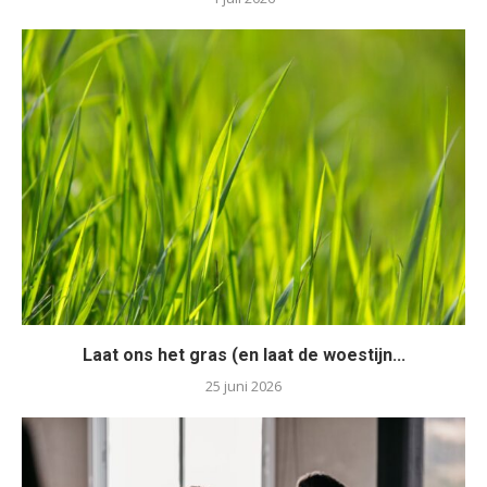
Laat ons het gras (en laat de woestijn...
25 juni 2026