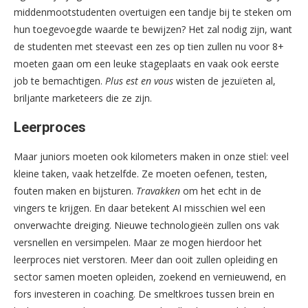
middenmootstudenten overtuigen een tandje bij te steken om
hun toegevoegde waarde te bewijzen? Het zal nodig zijn, want
de studenten met steevast een zes op tien zullen nu voor 8+
moeten gaan om een leuke stageplaats en vaak ook eerste
job te bemachtigen.
Plus est en vous
wisten de jezuïeten al,
briljante marketeers die ze zijn.
Leerproces
Maar juniors moeten ook kilometers maken in onze stiel: veel
kleine taken, vaak hetzelfde. Ze moeten oefenen, testen,
fouten maken en bijsturen.
Travakken
om het echt in de
vingers te krijgen. En daar betekent AI misschien wel een
onverwachte dreiging. Nieuwe technologieën zullen ons vak
versnellen en versimpelen. Maar ze mogen hierdoor het
leerproces niet verstoren. Meer dan ooit zullen opleiding en
sector samen moeten opleiden, zoekend en vernieuwend, en
fors investeren in coaching. De smeltkroes tussen brein en