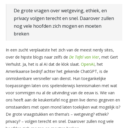
De grote vragen over wetgeving, ethiek, en
privacy volgen terecht en snel. Daarover zullen
nog vele hoofden zich mogen en moeten
breken
In een zucht verplaatste het zich van de meest nerdy sites,
over de hipste blogs naar zelfs de
De Tafel van Vier
, met Gert
Verhulst. Ja, het is al AI dat de klok slaat.
OpenAI
, het
Amerikaanse bedrijf achter het gekende ChatGPT, is de
onmiskenbare versneller van dienst. Hun toegankelijke
toepassingen laten ons spelenderwijs kennismaken met wat
voor sommigen nu al de uitvinding van de eeuw is. Wie van
ons heeft aan de keukentafel nog geen live demo gegeven en
omstaanders met open mond laten toekijken wat mogelijk is?
De grote vraagstukken en thema’s – wetgeving? ethiek?
privacy? – volgen terecht en snel. Daarover zullen nog vele