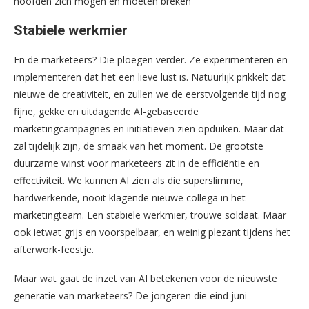
hoofden zich mogen en moeten breken
Stabiele werkmier
En de marketeers? Die ploegen verder. Ze experimenteren en
implementeren dat het een lieve lust is. Natuurlijk prikkelt dat
nieuwe de creativiteit, en zullen we de eerstvolgende tijd nog
fijne, gekke en uitdagende AI-gebaseerde
marketingcampagnes en initiatieven zien opduiken. Maar dat
zal tijdelijk zijn, de smaak van het moment. De grootste
duurzame winst voor marketeers zit in de efficiëntie en
effectiviteit. We kunnen AI zien als die superslimme,
hardwerkende, nooit klagende nieuwe collega in het
marketingteam. Een stabiele werkmier, trouwe soldaat. Maar
ook ietwat grijs en voorspelbaar, en weinig plezant tijdens het
afterwork-feestje.
Maar wat gaat de inzet van AI betekenen voor de nieuwste
generatie van marketeers? De jongeren die eind juni