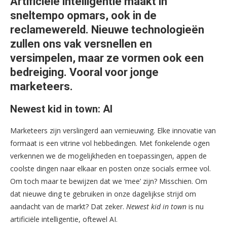
Artificiële intelligentie maakt in
sneltempo opmars, ook in de
reclamewereld. Nieuwe technologieën
zullen ons vak versnellen en
versimpelen, maar ze vormen ook een
bedreiging. Vooral voor jonge
marketeers.
Newest kid in town: AI
Marketeers zijn verslingerd aan vernieuwing. Elke innovatie van
formaat is een vitrine vol hebbedingen. Met fonkelende ogen
verkennen we de mogelijkheden en toepassingen, appen de
coolste dingen naar elkaar en posten onze socials ermee vol.
Om toch maar te bewijzen dat we ‘mee’ zijn? Misschien. Om
dat nieuwe ding te gebruiken in onze dagelijkse strijd om
aandacht van de markt? Dat zeker.
Newest kid in town
is nu
artificiële intelligentie, oftewel AI.