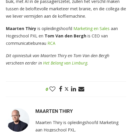
buik, met AI in de passagierszetel, zullen het verschil maken
tussen de beloftevolle marketeer met branie, en die collega die
we liever vermijden aan de koffiemachine.
Maarten Thiry
is opleidingshoofd
Marketing en Sales
aan
Hogeschool PXL en
Tom Van den Bergh
is CEO van
communicatiebureau
RCA
Dit opiniestuk van Maarten Thiry en Tom Van den Bergh
verscheen eerder in
Het Belang van Limburg
.
0
MAARTEN THIRY
Maarten Thiry is opleidingshoofd Marketing
aan Hogeschool PXL.