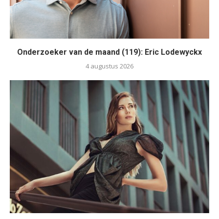
Onderzoeker van de maand (119): Eric Lodewyckx
4 augustus 2026