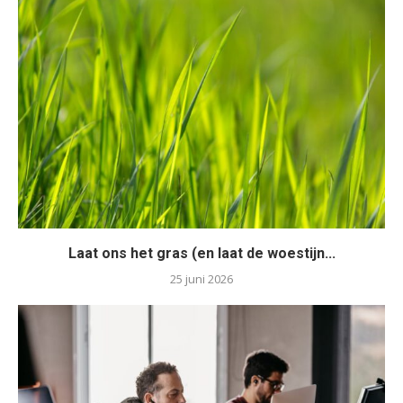
Laat ons het gras (en laat de woestijn...
25 juni 2026