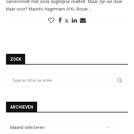
samensmelt met onze dagelijkse realiteit. Maar zijn we daar
klaar voor? Maurits Hagemans (PXL Bouw …
ZOEK
ARCHIEVEN