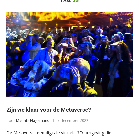
TAG:
5G
Zijn we klaar voor de Metaverse?
door
Maurits Hagemans
7 december 2022
De Metaverse: een digitale virtuele 3D-omgeving die