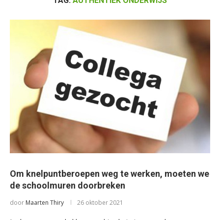
TAG:
AUTHENTIEK ONDERWIJS
Om knelpuntberoepen weg te werken, moeten we
de schoolmuren doorbreken
door
Maarten Thiry
26 oktober 2021