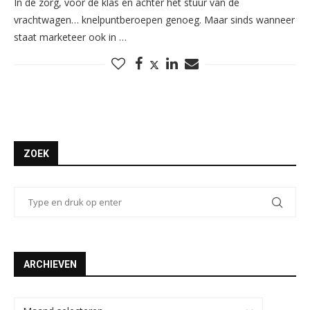
In de zorg, voor de klas en achter het stuur van de
vrachtwagen… knelpuntberoepen genoeg. Maar sinds wanneer
staat marketeer ook in …
ZOEK
ARCHIEVEN