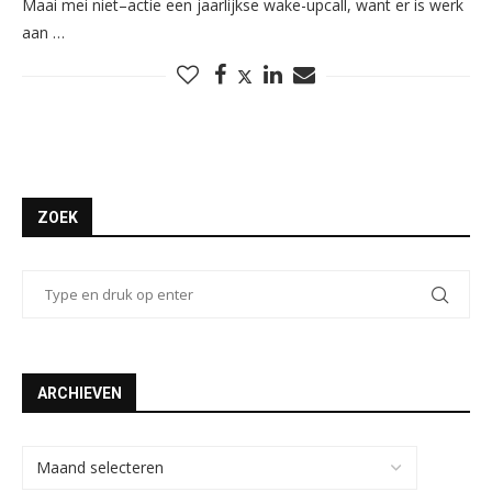
Maai mei niet–actie een jaarlijkse wake-upcall, want er is werk
aan …
ZOEK
ARCHIEVEN