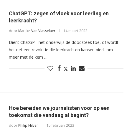
ChatGPT: zegen of vloek voor leerling en
leerkracht?
door
Marijke Van Vlasselaer
14 maart 2023
Dient ChatGPT het onderwijs de doodsteek toe, of wordt
het net een revolutie die leerkrachten kansen biedt om
meer met de kern …
Hoe bereiden we journalisten voor op een
toekomst die vandaag al begint?
door
Philip Hilven
15 februari 2023