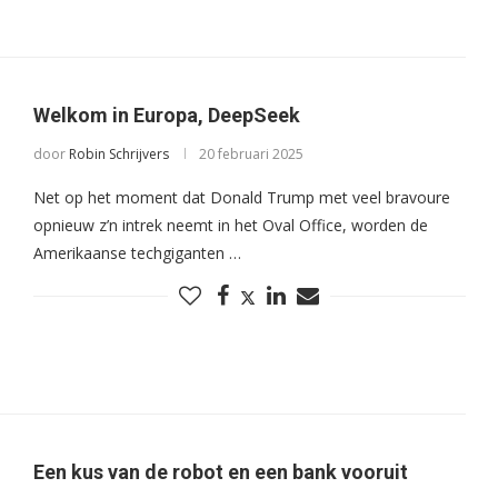
Welkom in Europa, DeepSeek
door
Robin Schrijvers
20 februari 2025
Net op het moment dat Donald Trump met veel bravoure
opnieuw z’n intrek neemt in het Oval Office, worden de
Amerikaanse techgiganten …
Een kus van de robot en een bank vooruit