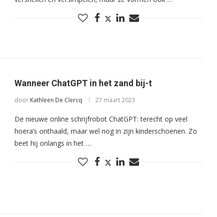
Wanneer ChatGPT in het zand bij-t
door
Kathleen De Clercq
27 maart 2023
De nieuwe online schrijfrobot ChatGPT: terecht op veel
hoera’s onthaald, maar wel nog in zijn kinderschoenen. Zo
beet hij onlangs in het …