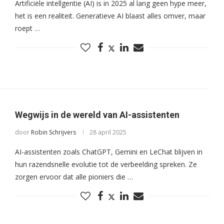
Artificiële intellgentie (AI) is in 2025 al lang geen hype meer,
het is een realiteit. Generatieve AI blaast alles omver, maar
roept …
Wegwijs in de wereld van AI-assistenten
door
Robin Schrijvers
28 april 2025
AI-assistenten zoals ChatGPT, Gemini en LeChat blijven in
hun razendsnelle evolutie tot de verbeelding spreken. Ze
zorgen ervoor dat alle pioniers die …