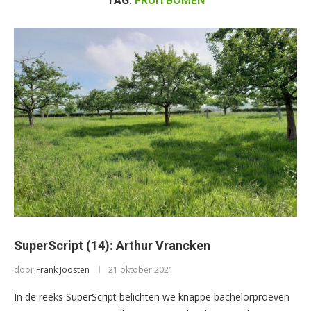
TAG:
FRUITBOMEN
SuperScript (14): Arthur Vrancken
door
Frank Joosten
21 oktober 2021
In de reeks SuperScript belichten we knappe bachelorproeven