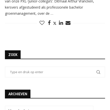
van onze PXL-‘junior-collega’s’. Ditmaal Arthur Vrancken,
kersvers afgestudeerd als professionele bachelor
groenmanagement, over de …
ZOEK
ARCHIEVEN