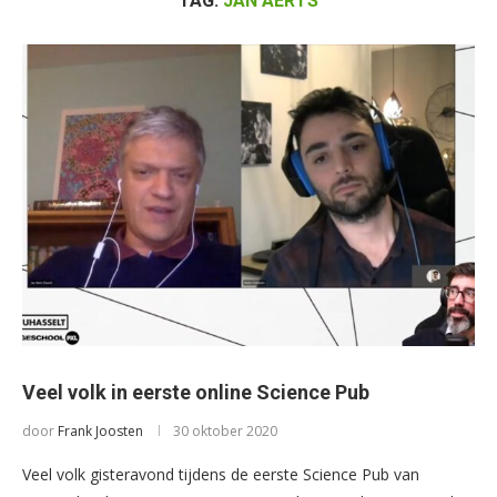
TAG:
JAN AERTS
Veel volk in eerste online Science Pub
door
Frank Joosten
30 oktober 2020
Veel volk gisteravond tijdens de eerste Science Pub van