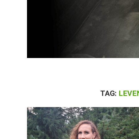
TAG:
LEVE