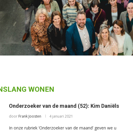
NSLANG WONEN
Onderzoeker van de maand (52): Kim Daniëls
door
Frank Joosten
4 januari 2021
In onze rubriek ‘Onderzoeker van de maand’ geven we u